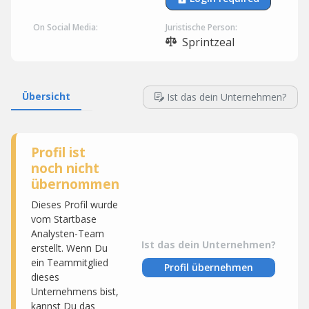
On Social Media:
Juristische Person:
Sprintzeal
Übersicht
Ist das dein Unternehmen?
Profil ist
noch nicht
übernommen
Dieses Profil wurde
vom Startbase
Analysten-Team
Ist das dein Unternehmen?
erstellt. Wenn Du
ein Teammitglied
Profil übernehmen
dieses
Unternehmens bist,
kannst Du das