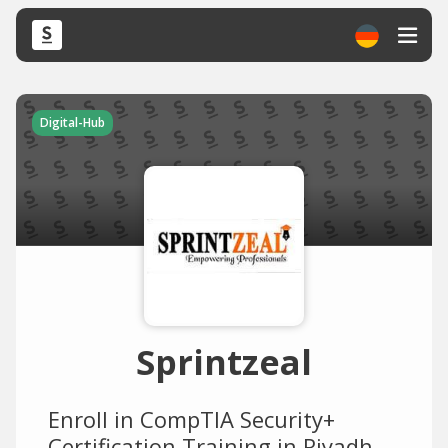
Digital-Hub
Sprintzeal
Enroll in CompTIA Security+
Certification Training in Riyadh