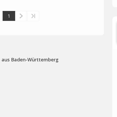
1
s aus Baden-Württemberg