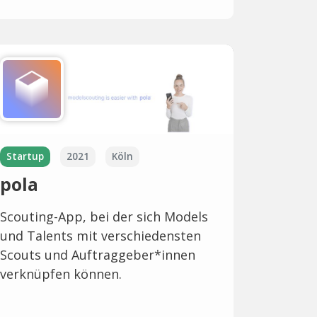
Startup
2021
Köln
pola
Scouting-App, bei der sich Models
und Talents mit verschiedensten
Scouts und Auftraggeber*innen
verknüpfen können.