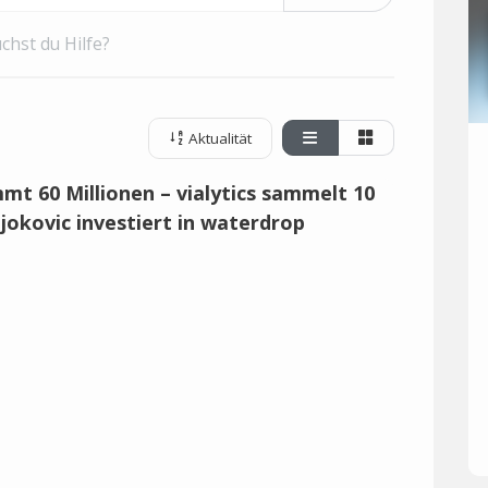
chst du Hilfe?
Aktualität