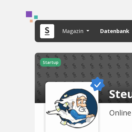
Magazin
Datenbank
Startup
Ste
Online