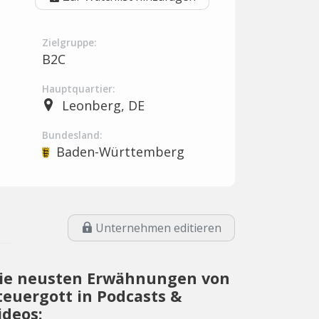
Zielgruppe:
B2C
Hauptquartier:
Leonberg, DE
Bundesland:
Baden-Württemberg
Unternehmen editieren
ie neusten Erwähnungen von
teuergott in Podcasts &
ideos: