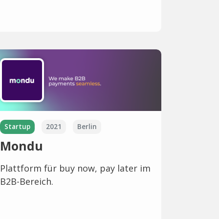
Startup
2021
Berlin
Mondu
Plattform für buy now, pay later im
B2B-Bereich.