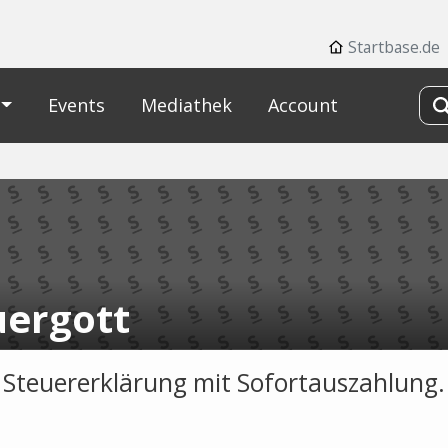
Startbase.de
Events
Mediathek
Account
uergott
 Steuererklärung mit Sofortauszahlung.