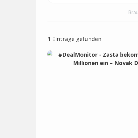
Brau
1
Einträge gefunden