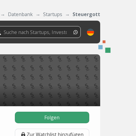
Datenbank
Startups
Steuergott
Folgen
Zur Watchlist hinzufügen