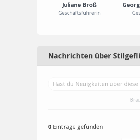
Juliane Broß
Georg
Geschäftsführerin
Ges
Nachrichten über Stilgefl
Brau
0
Einträge gefunden