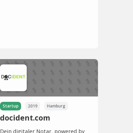
Startup
2019
Hamburg
docident.com
Dein digitaler Notar, powered by