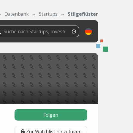
Datenbank
Startups
Stilgeflüster
Folgen
Zur Watchlist hinzufügen