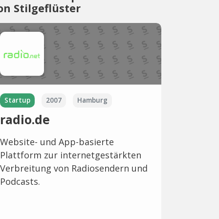
on Stilgeflüster
Startup
2007
Hamburg
radio.de
Website- und App-basierte
Plattform zur internetgestärkten
Verbreitung von Radiosendern und
Podcasts.