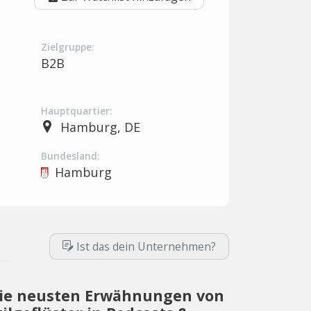
Zielgruppe:
B2B
Hauptquartier:
Hamburg, DE
Bundesland:
Hamburg
Ist das dein Unternehmen?
ie neusten Erwähnungen von