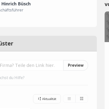
v
 Hinrich Büsch
chäftsführer
üster
Preview
chst du Hilfe?
Aktualität