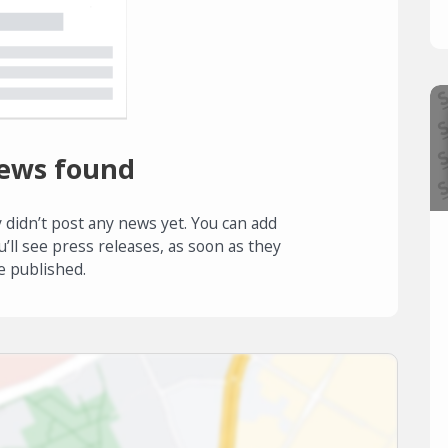
ews found
 didn’t post any news yet. You can add
u’ll see press releases, as soon as they
e published.