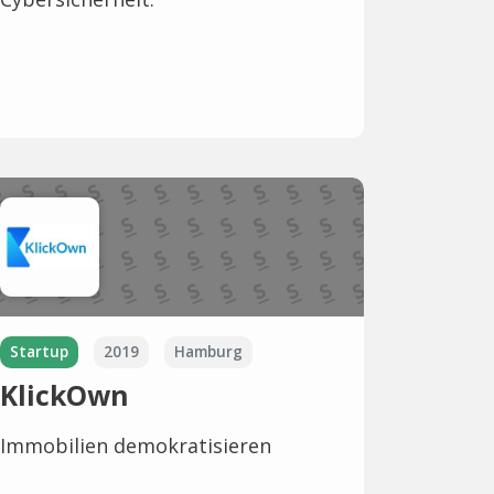
Startup
2019
Hamburg
KlickOwn
Immobilien demokratisieren