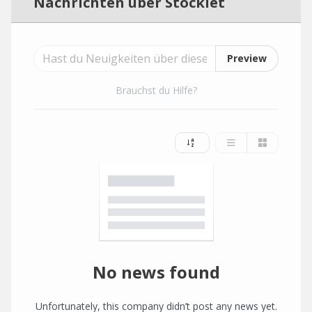
Nachrichten über Stocklet
Preview
Brauchst du Hilfe?
No news found
Unfortunately, this company didn’t post any news yet.