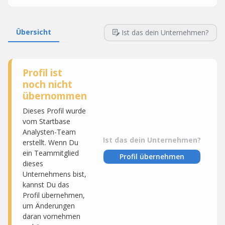
Übersicht
Ist das dein Unternehmen?
Profil ist
noch nicht
übernommen
Dieses Profil wurde
vom Startbase
Analysten-Team
Ist das dein Unternehmen?
erstellt. Wenn Du
ein Teammitglied
Profil übernehmen
dieses
Unternehmens bist,
kannst Du das
Profil übernehmen,
um Änderungen
daran vornehmen