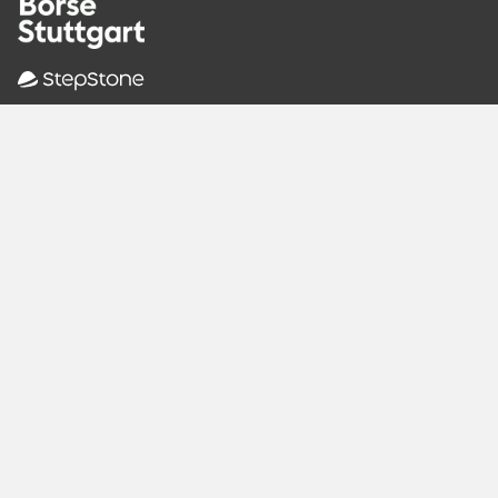
Empfohlene
Seiten
Berlin
Munich
Frankfurt
Stuttgart
Hamburg
Köln
Nürnberg
Karlsruhe
Freiburg