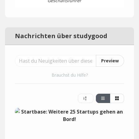
Geschäftsführer
Nachrichten über studygood
Preview
Brauchst du Hilfe?