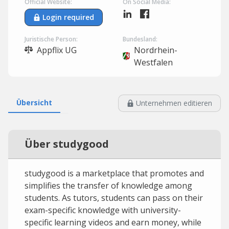
Official Website:
On Social Media:
Login required
Juristische Person:
Bundesland:
Appflix UG
Nordrhein-
Westfalen
Übersicht
Unternehmen editieren
Über studygood
studygood is a marketplace that promotes and
simplifies the transfer of knowledge among
students. As tutors, students can pass on their
exam-specific knowledge with university-
specific learning videos and earn money, while