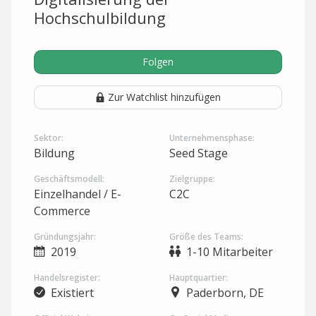
Hochschulbildung
Folgen
Zur Watchlist hinzufügen
Sektor:
Unternehmensphase:
Bildung
Seed Stage
Geschäftsmodell:
Zielgruppe:
Einzelhandel / E-
C2C
Commerce
Gründungsjahr:
Größe des Teams:
2019
1-10 Mitarbeiter
Handelsregister:
Hauptquartier:
Existiert
Paderborn, DE