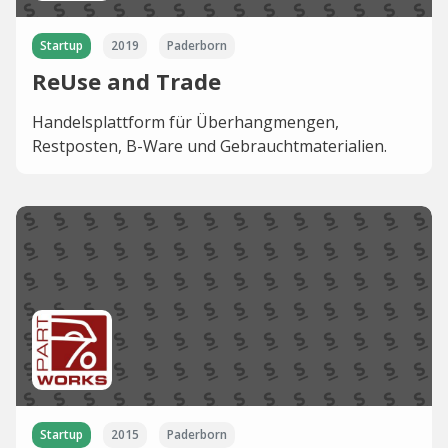
Startup
2019
Paderborn
ReUse and Trade
Handelsplattform für Überhangmengen,
Restposten, B-Ware und Gebrauchtmaterialien.
Startup
2015
Paderborn