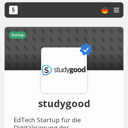
Startup
studygood
EdTech Startup für die
Digitalisierung der