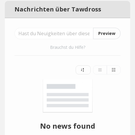
Nachrichten über Tawdross
Preview
Brauchst du Hilfe?
No news found