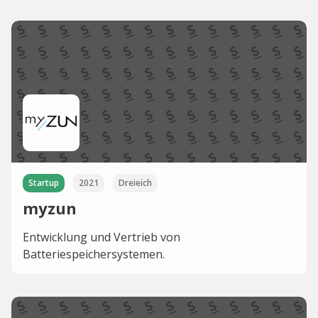
Startup
2021
Dreieich
myzun
Entwicklung und Vertrieb von
Batteriespeichersystemen.