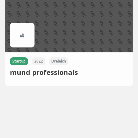
Startup
2022
Dreieich
mund professionals