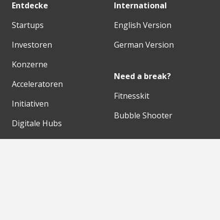
Entdecke
International
Startups
English Version
Investoren
German Version
Konzerne
Need a break?
Acceleratoren
Fitnesskit
Initiativen
Bubble Shooter
Digitale Hubs
Workspaces
Events
Unsere Partner