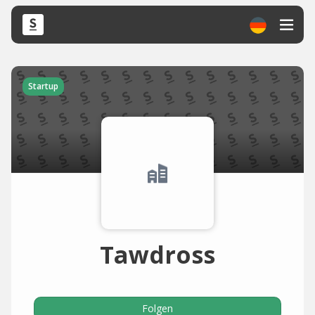
Startup
Tawdross
Folgen