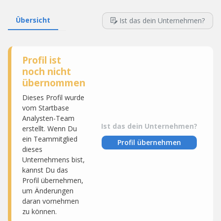
Übersicht
Ist das dein Unternehmen?
Profil ist
noch nicht
übernommen
Dieses Profil wurde
vom Startbase
Analysten-Team
Ist das dein Unternehmen?
erstellt. Wenn Du
ein Teammitglied
Profil übernehmen
dieses
Unternehmens bist,
kannst Du das
Profil übernehmen,
um Änderungen
daran vornehmen
zu können.