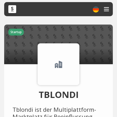
Startup
TBLONDI
Tblondi ist der Multiplattform-
Marktplatz für Beeinflussung,