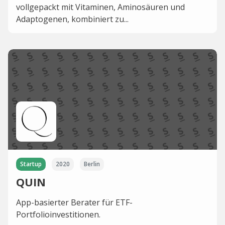
vollgepackt mit Vitaminen, Aminosäuren und
Adaptogenen, kombiniert zu...
Startup
2020
Berlin
QUIN
App-basierter Berater für ETF-
Portfolioinvestitionen.