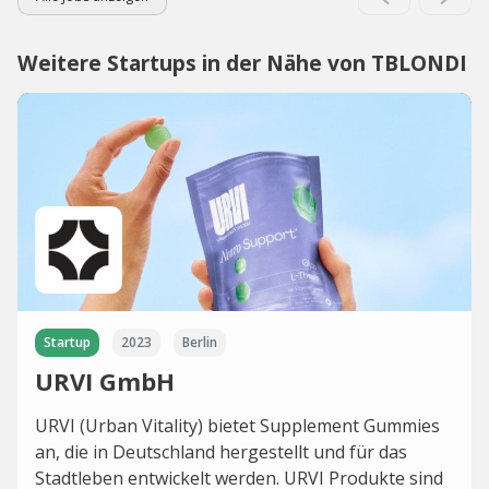
Weitere Startups in der Nähe von TBLONDI
Startup
2023
Berlin
URVI GmbH
URVI (Urban Vitality) bietet Supplement Gummies
an, die in Deutschland hergestellt und für das
Stadtleben entwickelt werden. URVI Produkte sind