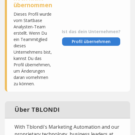
übernommen
Dieses Profil wurde
vom Startbase
Analysten-Team
Ist das dein Unternehmen?
erstellt. Wenn Du
ein Teammitglied
Profil übernehmen
dieses
Unternehmens bist,
kannst Du das
Profil übernehmen,
um Änderungen
daran vornehmen
zu können.
Über TBLONDI
With Tblondi's Marketing Automation and our
proprietary technology, business leaders at