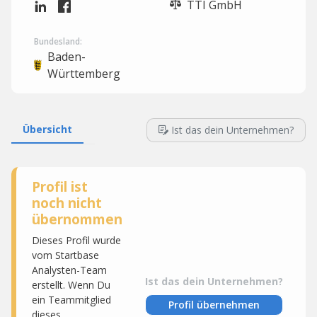
TTI GmbH
Bundesland:
Baden-
Württemberg
Übersicht
Ist das dein Unternehmen?
Profil ist
noch nicht
übernommen
Dieses Profil wurde
vom Startbase
Analysten-Team
Ist das dein Unternehmen?
erstellt. Wenn Du
ein Teammitglied
Profil übernehmen
dieses