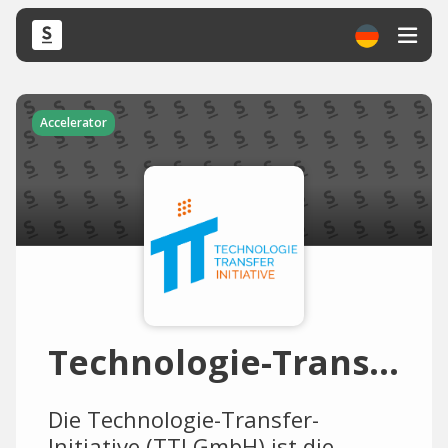
Accelerator
Technologie-Transfer-Initiative
Die Technologie-Transfer-
Initiative (TTI GmbH) ist die