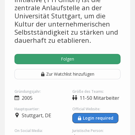
zentrale Anlaufstelle an der
Universität Stuttgart, um die
Kultur der unternehmerischen
Selbstständigkeit zu stärken und
dauerhaft zu etablieren.
Folgen
Zur Watchlist hinzufügen
Gründungsjahr:
Größe des Teams:
2005
11-50 Mitarbeiter
Hauptquartier:
Official Website:
Stuttgart, DE
Login required
On Social Media:
Juristische Person: