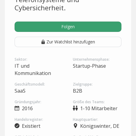
Cybersicherheit.
Folgen
Zur Watchlist hinzufügen
Sektor:
Unternehmensphase:
IT und
Startup-Phase
Kommunikation
Geschäftsmodell:
Zielgruppe:
SaaS
B2B
Gründungsjahr:
Größe des Teams:
2016
1-10 Mitarbeiter
Handelsregister:
Hauptquartier:
Existiert
Königswinter, DE