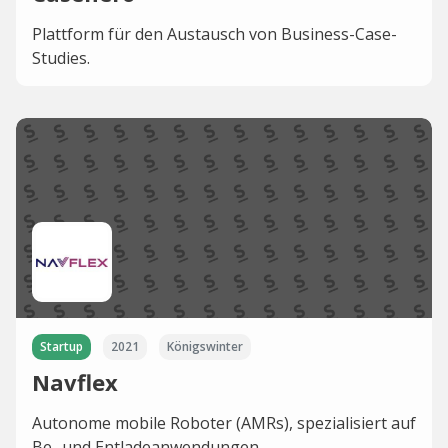
Plattform für den Austausch von Business-Case-
Studies.
Startup
2021
Königswinter
Navflex
Autonome mobile Roboter (AMRs), spezialisiert auf
Be- und Entladeanwendungen.