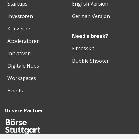
Startups
English Version
Investoren
German Version
Konzerne
Need a break?
Acceleratoren
Fitnesskit
Initiativen
Bubble Shooter
Digitale Hubs
Workspaces
Events
Unsere Partner