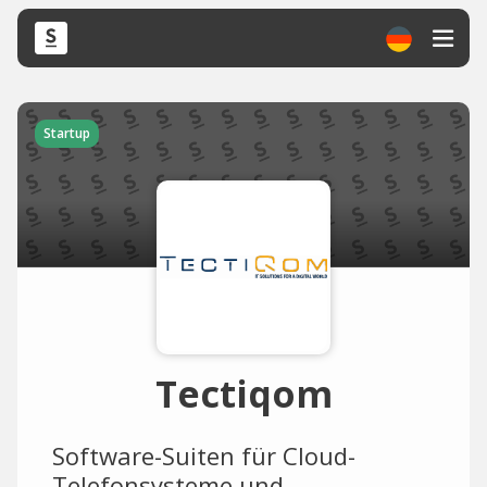
Startup
Tectiqom
Software-Suiten für Cloud-
Telefonsysteme und