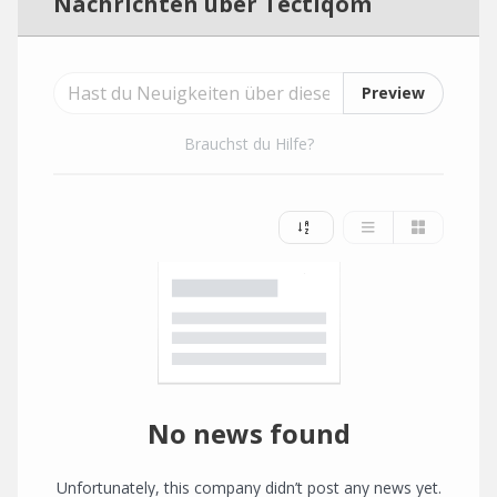
Nachrichten über Tectiqom
Preview
Brauchst du Hilfe?
No news found
Unfortunately, this company didn’t post any news yet.