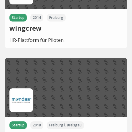
Startup
2014
Freiburg
wingcrew
HR-Plattform für Piloten.
Startup
2018
Freiburg i. Breisgau