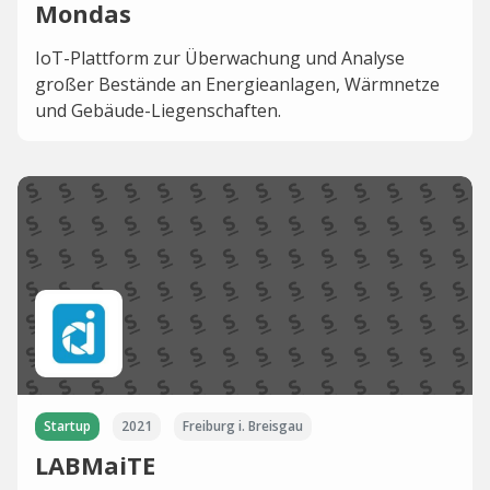
Mondas
IoT-Plattform zur Überwachung und Analyse
großer Bestände an Energieanlagen, Wärmnetze
und Gebäude-Liegenschaften.
Startup
2021
Freiburg i. Breisgau
LABMaiTE