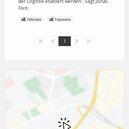
der Logistik etabliert werden", sagt Jonas
Flint.
Telocate
Toposens
1