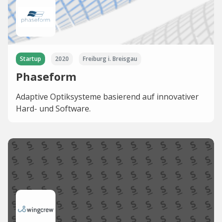
Startup
2020
Freiburg i. Breisgau
Phaseform
Adaptive Optiksysteme basierend auf innovativer
Hard- und Software.