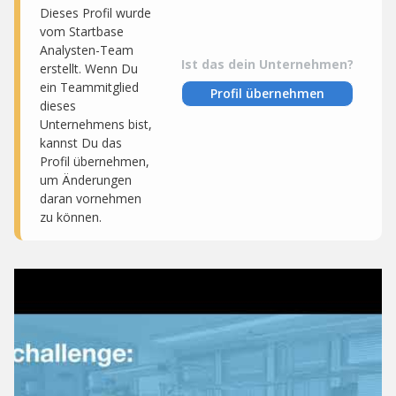
Dieses Profil wurde
vom Startbase
Analysten-Team
Ist das dein Unternehmen?
erstellt. Wenn Du
ein Teammitglied
Profil übernehmen
dieses
Unternehmens bist,
kannst Du das
Profil übernehmen,
um Änderungen
daran vornehmen
zu können.