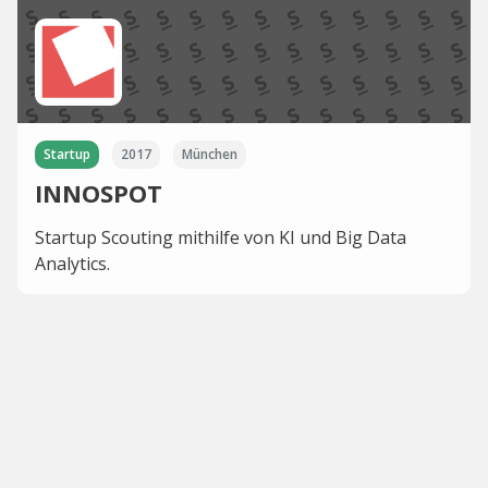
Startup
2017
München
INNOSPOT
Startup Scouting mithilfe von KI und Big Data
Analytics.