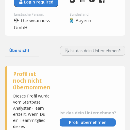
Login required
Juristische Person:
Bundesland:
the wearness
Bayern
GmbH
Übersicht
Ist das dein Unternehmen?
Profil ist
noch nicht
übernommen
Dieses Profil wurde
vom Startbase
Analysten-Team
Ist das dein Unternehmen?
erstellt. Wenn Du
ein Teammitglied
Profil übernehmen
dieses