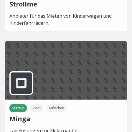
Strollme
Anbieter für das Mieten von Kinderwägen und
Kinderfahrrädern.
Startup
2021
München
Minga
Ladelösungen für Elektroautos.