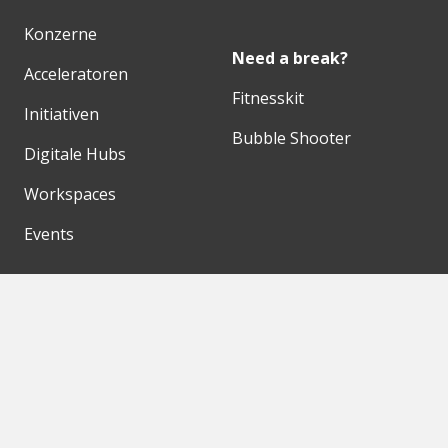
Konzerne
Need a break?
Acceleratoren
Fitnesskit
Initiativen
Bubble Shooter
Digitale Hubs
Workspaces
Events
Unsere Partner