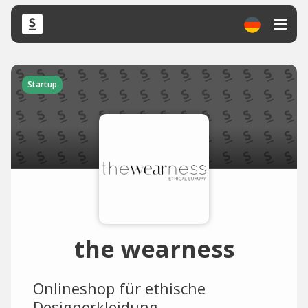
Startup
the wearness
Onlineshop für ethische
Designerkleidung.