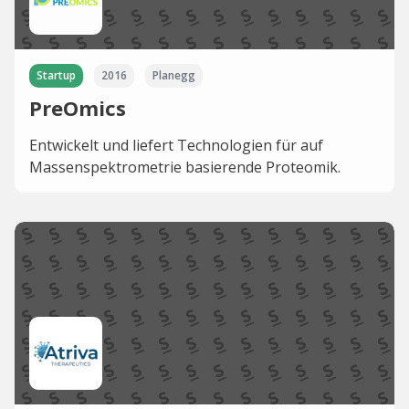
Startup
2016
Planegg
PreOmics
Entwickelt und liefert Technologien für auf
Massenspektrometrie basierende Proteomik.