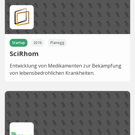
Startup
2016
Planegg
SciRhom
Entwicklung von Medikamenten zur Bekämpfung
von lebensbedrohlichen Krankheiten.