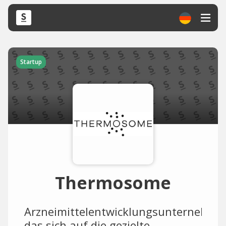
Startup
Thermosome
Arzneimittelentwicklungsunternehme
das sich auf die gezielte