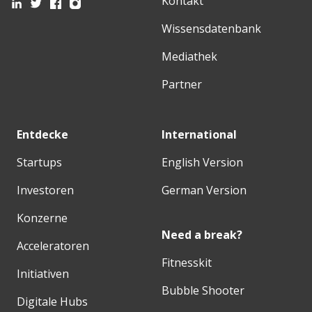
Kontakt
Wissensdatenbank
Mediathek
Partner
Entdecke
International
Startups
English Version
Investoren
German Version
Konzerne
Need a break?
Acceleratoren
Fitnesskit
Initiativen
Bubble Shooter
Digitale Hubs