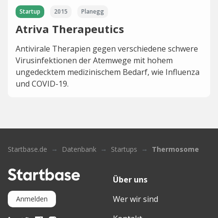
Startup
2015
Planegg
Atriva Therapeutics
Antivirale Therapien gegen verschiedene schwere
Virusinfektionen der Atemwege mit hohem
ungedecktem medizinischem Bedarf, wie Influenza
und COVID-19.
Startbase.de
Datenbank
Startups
Thermosome
Über uns
Wer wir sind
Anmelden