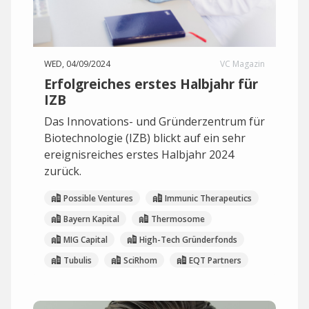
WED, 04/09/2024
VC Magazin
Erfolgreiches erstes Halbjahr für
IZB
Das Innovations- und Gründerzentrum für
Biotechnologie (IZB) blickt auf ein sehr
ereignisreiches erstes Halbjahr 2024
zurück.
Possible Ventures
Immunic Therapeutics
Bayern Kapital
Thermosome
MIG Capital
High-Tech Gründerfonds
Tubulis
SciRhom
EQT Partners