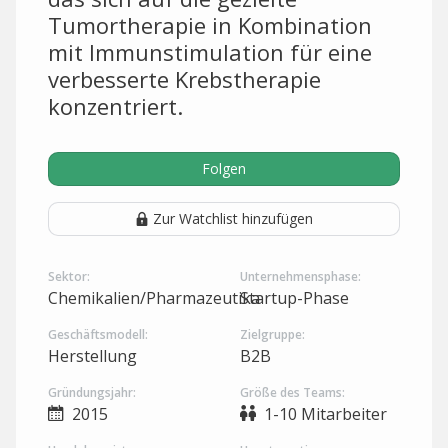
Tumortherapie in Kombination
mit Immunstimulation für eine
verbesserte Krebstherapie
konzentriert.
Folgen
Zur Watchlist hinzufügen
Sektor:
Unternehmensphase:
Chemikalien/Pharmazeutika
Startup-Phase
Geschäftsmodell:
Zielgruppe:
Herstellung
B2B
Gründungsjahr:
Größe des Teams:
2015
1-10 Mitarbeiter