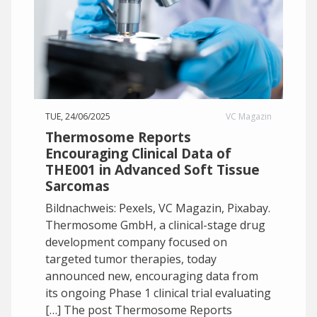
TUE, 24/06/2025
VC Magazin
Thermosome Reports
Encouraging Clinical Data of
THE001 in Advanced Soft Tissue
Sarcomas
Bildnachweis: Pexels, VC Magazin, Pixabay.
Thermosome GmbH, a clinical-stage drug
development company focused on
targeted tumor therapies, today
announced new, encouraging data from
its ongoing Phase 1 clinical trial evaluating
[…] The post Thermosome Reports