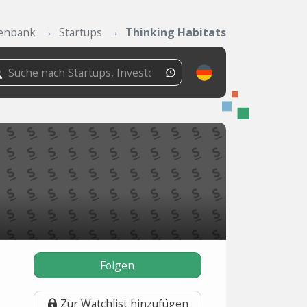
enbank
Startups
Thinking Habitats
Folgen
Zur Watchlist hinzufügen