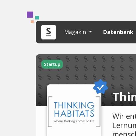
Magazin
Datenbank
Startup
Thi
Wir en
Lernum
menschl