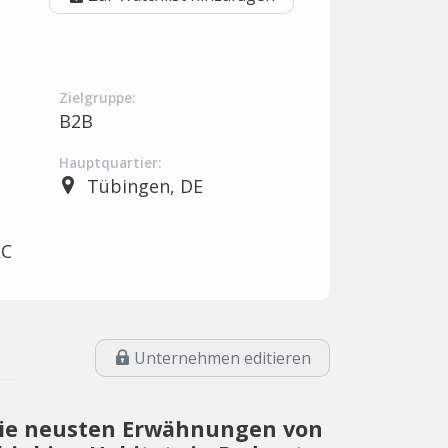
Zielgruppe:
B2B
Hauptquartier:
Tübingen, DE
LC
Unternehmen editieren
ie neusten Erwähnungen von