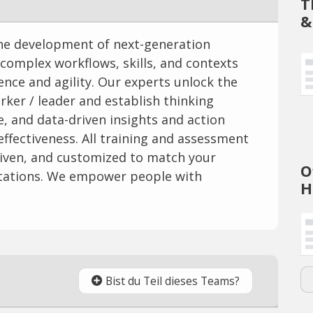
T
&
the development of next-generation
complex workflows, skills, and contexts
nce and agility. Our experts unlock the
rker / leader and establish thinking
te, and data-driven insights and action
effectiveness. All training and assessment
riven, and customized to match your
O
ectations. We empower people with
H
Bist du Teil dieses Teams?