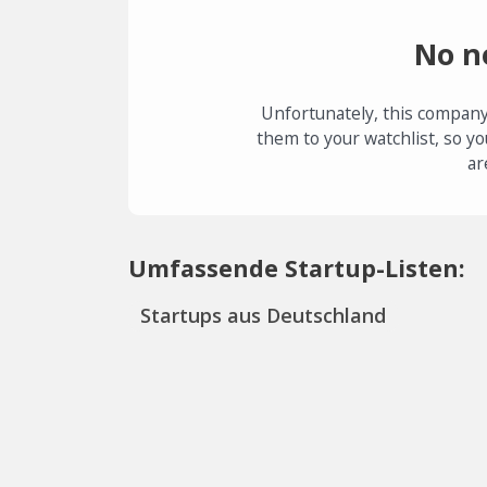
No n
Unfortunately, this company
them to your watchlist, so yo
ar
Umfassende Startup-Listen:
Startups aus Deutschland