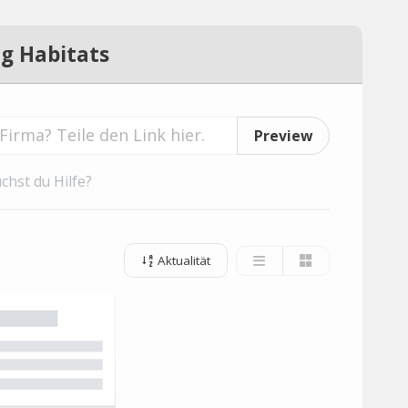
g Habitats
Preview
chst du Hilfe?
Aktualität