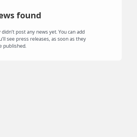
ews found
 didn’t post any news yet. You can add
u’ll see press releases, as soon as they
e published.