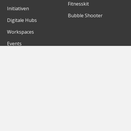
Fitnesskit
Initiativen
Bubble Shooter
Digitale Hubs
Workspaces
Events
Unsere Partner