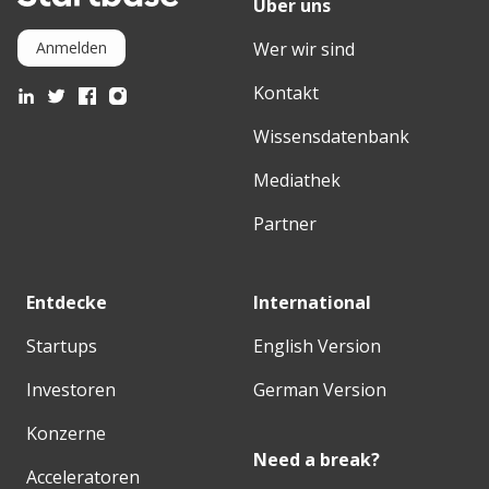
Über uns
Wer wir sind
Anmelden
Kontakt
Wissensdatenbank
Mediathek
Partner
Entdecke
International
Startups
English Version
Investoren
German Version
Konzerne
Need a break?
Acceleratoren