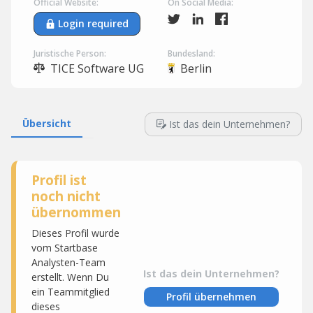
Official Website:
On Social Media:
Login required
Juristische Person:
Bundesland:
TICE Software UG
Berlin
Übersicht
Ist das dein Unternehmen?
Profil ist
noch nicht
übernommen
Dieses Profil wurde
vom Startbase
Analysten-Team
Ist das dein Unternehmen?
erstellt. Wenn Du
ein Teammitglied
Profil übernehmen
dieses