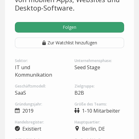
Desktop-Software.
Folgen
Zur Watchlist hinzufügen
Sektor:
Unternehmensphase:
IT und
Seed Stage
Kommunikation
Geschäftsmodell:
Zielgruppe:
SaaS
B2B
Gründungsjahr:
Größe des Teams:
2019
1-10 Mitarbeiter
Handelsregister:
Hauptquartier:
Existiert
Berlin, DE