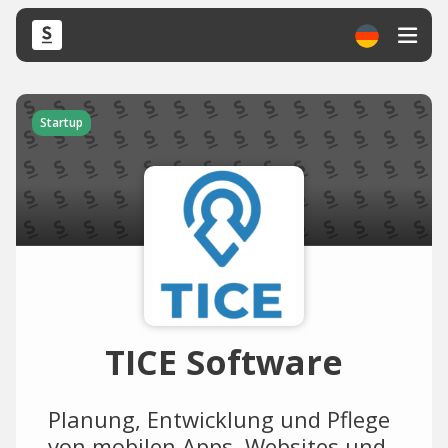
Startup
TICE Software
Planung, Entwicklung und Pflege
von mobilen Apps, Websites und