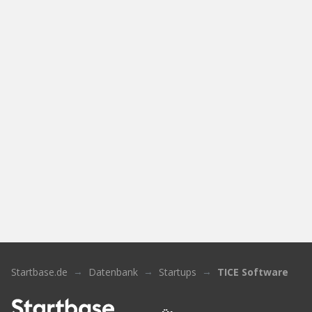
Startbase.de
Datenbank
Startups
TICE Software