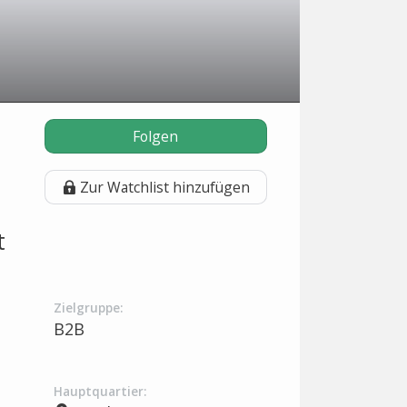
Folgen
Zur Watchlist hinzufügen
t
Zielgruppe:
B2B
Hauptquartier: