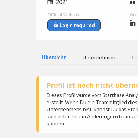
2021
Official Website:
On 
Login required
Übersicht
Unternehmen
Fi
Profil ist noch nicht übe
Dieses Profil wurde vom Startbase Ana
erstellt. Wenn Du ein Teammitglied dies
Unternehmens bist, kannst Du das Profi
übernehmen, um Änderungen daran vo
können.