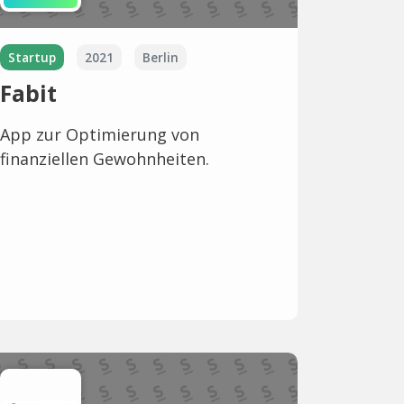
Startup
2021
Berlin
Fabit
App zur Optimierung von
finanziellen Gewohnheiten.