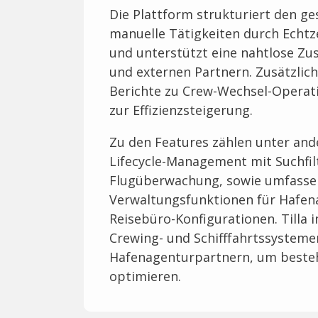
Die Plattform strukturiert den g
manuelle Tätigkeiten durch Echtz
und unterstützt eine nahtlose Z
und externen Partnern. Zusätzlich 
Berichte zu Crew-Wechsel-Operat
zur Effizienzsteigerung.
Zu den Features zählen unter an
Lifecycle-Management mit Suchfi
Flugüberwachung, sowie umfasse
Verwaltungsfunktionen für Hafen
Reisebüro-Konfigurationen. Tilla 
Crewing- und Schifffahrtssysteme
Hafenagenturpartnern, um beste
optimieren.