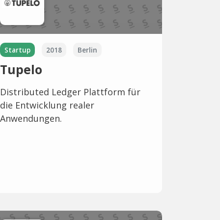
Startup
2018
Berlin
Tupelo
Distributed Ledger Plattform für
die Entwicklung realer
Anwendungen.