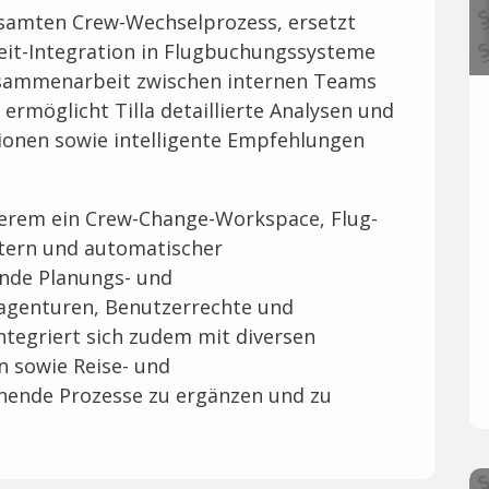
esamten Crew-Wechselprozess, ersetzt
eit-Integration in Flugbuchungssysteme
usammenarbeit zwischen internen Teams
ermöglicht Tilla detaillierte Analysen und
ionen sowie intelligente Empfehlungen
derem ein Crew-Change-Workspace, Flug-
ltern und automatischer
nde Planungs- und
agenturen, Benutzerrechte und
integriert sich zudem mit diversen
n sowie Reise- und
hende Prozesse zu ergänzen und zu