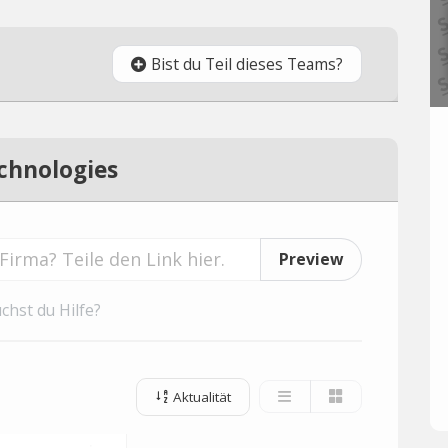
Bist du Teil dieses Teams?
echnologies
Preview
chst du Hilfe?
Aktualität