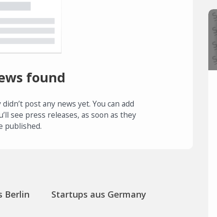
ews found
 didn’t post any news yet. You can add
u’ll see press releases, as soon as they
e published.
 Berlin
Startups aus Germany