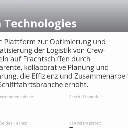
a Technologies
le Plattform zur Optimierung und
tisierung der Logistik von Crew-
ln auf Frachtschiffen durch
arente, kollaborative Planung und
rung, die Effizienz und Zusammenarbei
 Schifffahrtsbranche erhöht.
ernehmensphase:
Geschäftsmodell:
-
ße des Teams:
Handelsregister: