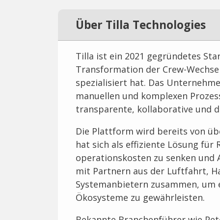
Über Tilla Technologies
Tilla ist ein 2021 gegründetes Sta
Transformation der Crew-Wechsel-
spezialisiert hat. Das Unternehmen
manuellen und komplexen Prozess
transparente, kollaborative und 
Die Plattform wird bereits von üb
hat sich als effiziente Lösung fü
operationskosten zu senken und Ab
mit Partnern aus der Luftfahrt, 
Systemanbietern zusammen, um ei
Ökosysteme zu gewährleisten.
Bekannte Branchenführer wie Pete