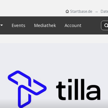
Startbase.de
Dat
Events
Mediathek
Account