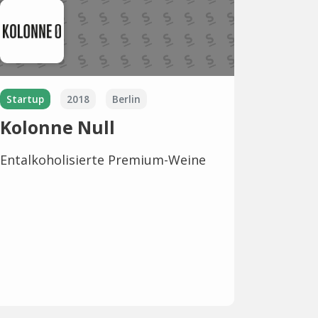
Startup
2018
Berlin
Kolonne Null
Entalkoholisierte Premium-Weine