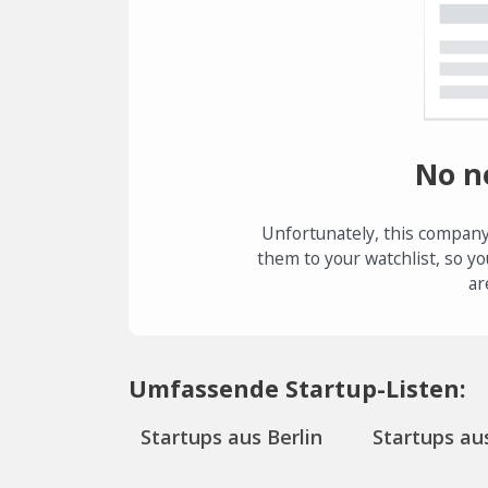
No n
Unfortunately, this company
them to your watchlist, so yo
ar
Umfassende Startup-Listen:
Startups aus Berlin
Startups aus