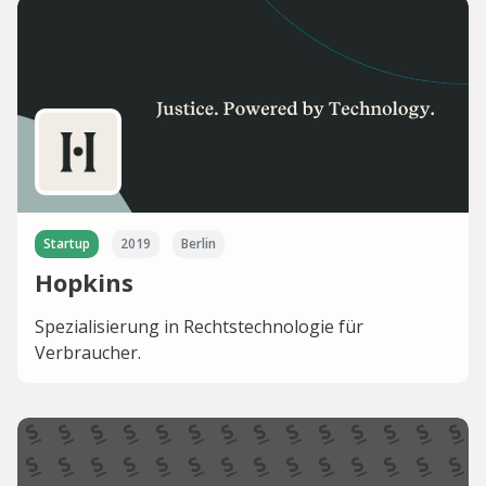
Startup
2019
Berlin
Hopkins
Spezialisierung in Rechtstechnologie für
Verbraucher.