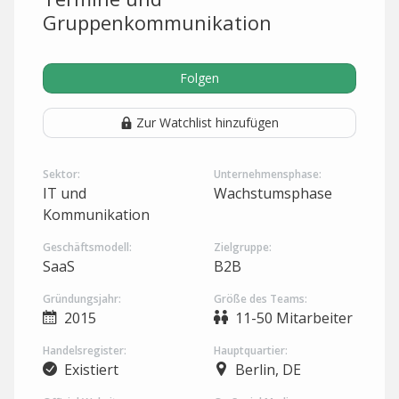
Gruppenkommunikation
Folgen
Zur Watchlist hinzufügen
Sektor:
Unternehmensphase:
IT und
Wachstumsphase
Kommunikation
Geschäftsmodell:
Zielgruppe:
SaaS
B2B
Gründungsjahr:
Größe des Teams:
2015
11-50 Mitarbeiter
Handelsregister:
Hauptquartier:
Existiert
Berlin, DE