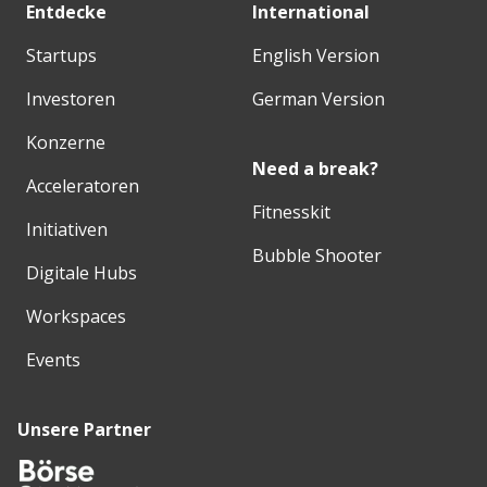
Entdecke
International
Startups
English Version
Investoren
German Version
Konzerne
Need a break?
Acceleratoren
Fitnesskit
Initiativen
Bubble Shooter
Digitale Hubs
Workspaces
Events
Unsere Partner