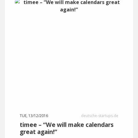
TUE, 13/12/2016
deutsche-startups.de
timee – “We will make calendars
great again!”