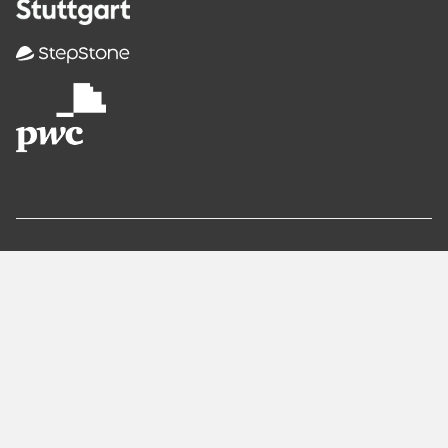
Empfohlene
Seiten
Berlin
Munich
Frankfurt
Stuttgart
Hamburg
Köln
Nürnberg
Karlsruhe
Freiburg
The Female Company