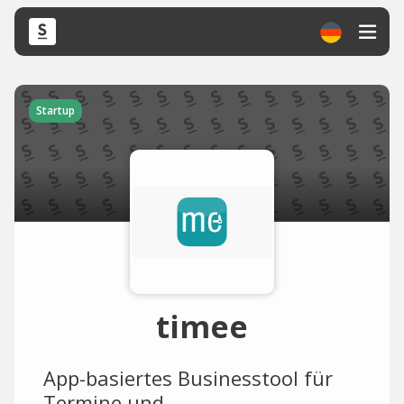
Startup
timee
App-basiertes Businesstool für
Termine und