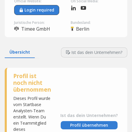
Official Website:
On Social Media:
Login required
Juristische Person:
Bundesland:
Timee GmbH
Berlin
Übersicht
Ist das dein Unternehmen?
Profil ist
noch nicht
übernommen
Dieses Profil wurde
vom Startbase
Analysten-Team
Ist das dein Unternehmen?
erstellt. Wenn Du
ein Teammitglied
Profil übernehmen
dieses