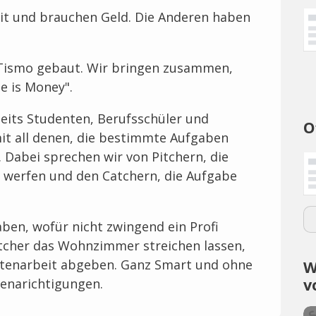
eit und brauchen Geld. Die Anderen haben
 Tismo gebaut. Wir bringen zusammen,
 is Money".
seits Studenten, Berufsschüler und
O
t all denen, die bestimmte Aufgaben
 Dabei sprechen wir von Pitchern, die
 werfen und den Catchern, die Aufgabe
ben, wofür nicht zwingend ein Profi
Pitcher das Wohnzimmer streichen lassen,
tenarbeit abgeben. Ganz Smart und ohne
W
v
enarichtigungen.