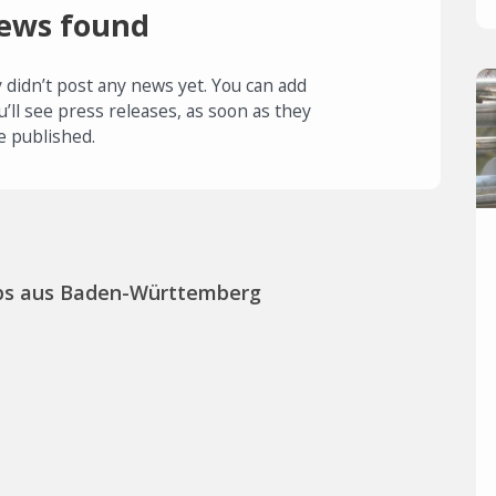
ews found
 didn’t post any news yet. You can add
u’ll see press releases, as soon as they
e published.
ps aus Baden-Württemberg