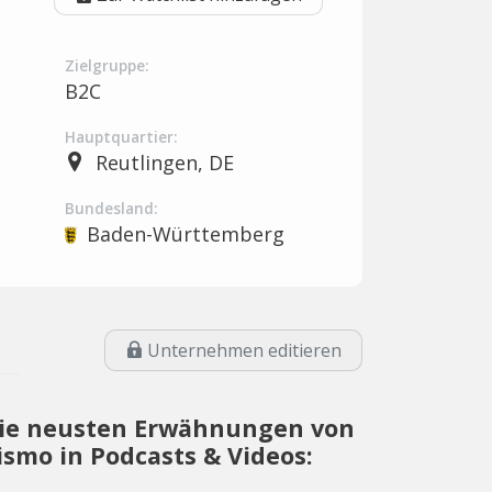
Zielgruppe:
B2C
Hauptquartier:
Reutlingen, DE
Bundesland:
Baden-Württemberg
Unternehmen editieren
ie neusten Erwähnungen von
ismo in Podcasts & Videos: