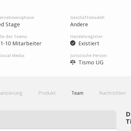
ernehmensphase:
Geschäftsmodell:
ed Stage
Andere
ße des Teams:
Handelsregister:
1-10 Mitarbeiter
Existiert
Social Media:
Juristische Person:
Tismo UG
nanzierung
Produkt
Team
Nachrichten
D
T