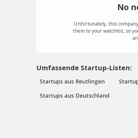
No n
Unfortunately, this company
them to your watchlist, so yo
ar
Umfassende Startup-Listen:
Startups aus Reutlingen
Startu
Startups aus Deutschland