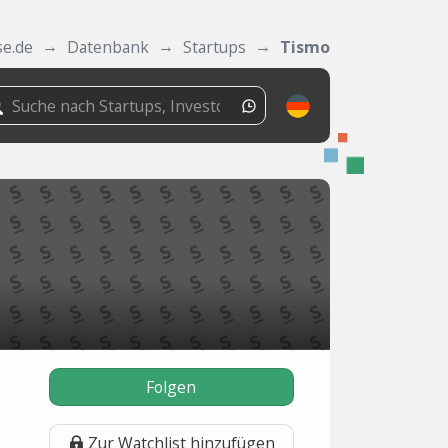
se.de
Datenbank
Startups
Tismo
Folgen
Zur Watchlist hinzufügen