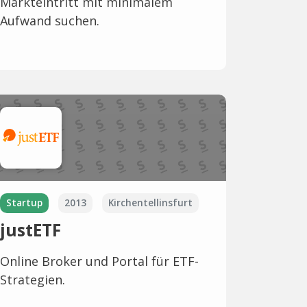
Markteintritt mit minimalem
Aufwand suchen.
Startup
2013
Kirchentellinsfurt
justETF
Online Broker und Portal für ETF-
Strategien.