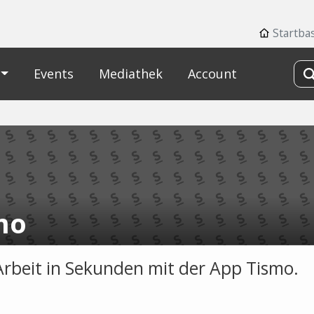
Startba
Events
Mediathek
Account
mo
Arbeit in Sekunden mit der App Tismo.