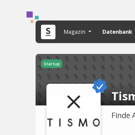
Magazin
Datenbank
Startup
Tis
Finde 