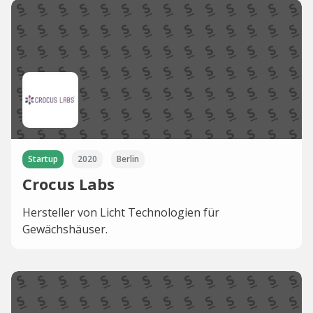
Startup
2020
Berlin
Crocus Labs
Hersteller von Licht Technologien für
Gewächshäuser.