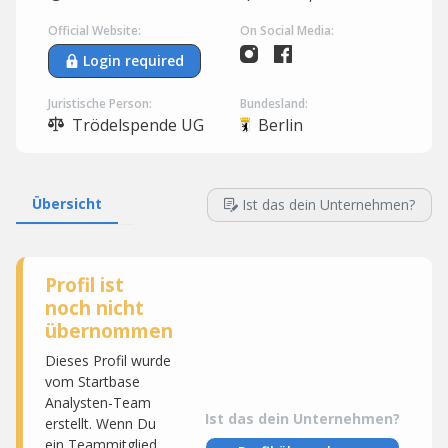
Official Website:
On Social Media:
Login required
Juristische Person:
Bundesland:
Trödelspende UG
Berlin
Übersicht
Ist das dein Unternehmen?
Profil ist
noch nicht
übernommen
Dieses Profil wurde
vom Startbase
Analysten-Team
Ist das dein Unternehmen?
erstellt. Wenn Du
ein Teammitglied