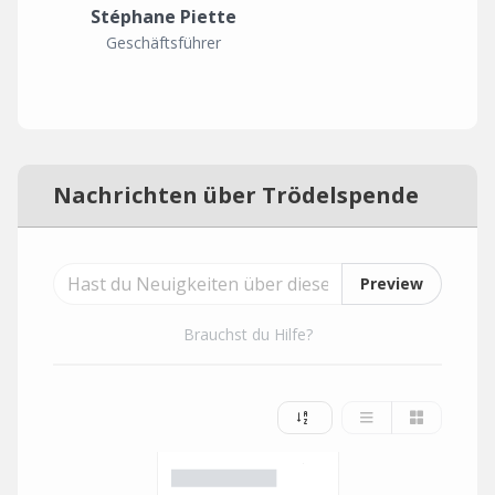
Stéphane Piette
Geschäftsführer
Nachrichten über Trödelspende
Preview
Brauchst du Hilfe?