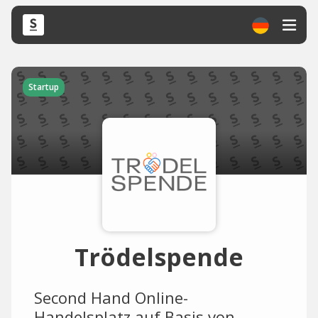
Startup
Trödelspende
Second Hand Online-
Handelsplatz auf Basis von