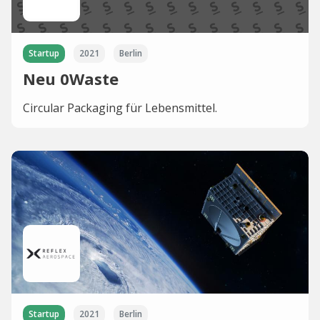
Startup
2021
Berlin
Neu 0Waste
Circular Packaging für Lebensmittel.
Startup
2021
Berlin