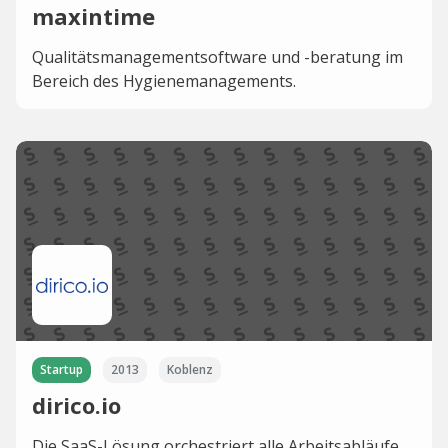
maxintime
Qualitätsmanagementsoftware und -beratung im
Bereich des Hygienemanagements.
Startup
2013
Koblenz
dirico.io
Die SaaS-Lösung orchestriert alle Arbeitsabläufe