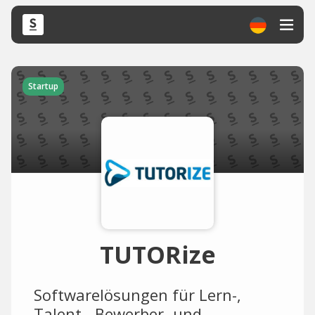
Startup
TUTORize
Softwarelösungen für Lern-,
Talent-, Bewerber- und