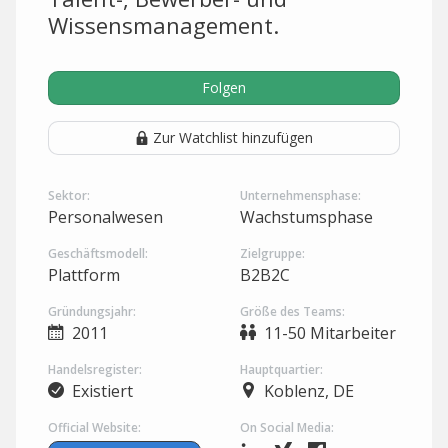
Wissensmanagement.
Folgen
Zur Watchlist hinzufügen
Sektor:
Unternehmensphase:
Personalwesen
Wachstumsphase
Geschäftsmodell:
Zielgruppe:
Plattform
B2B2C
Gründungsjahr:
Größe des Teams:
2011
11-50 Mitarbeiter
Handelsregister:
Hauptquartier:
Existiert
Koblenz, DE
Official Website:
On Social Media: