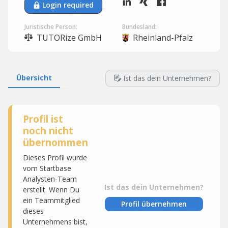
Login required
Juristische Person:
Bundesland:
TUTORize GmbH
Rheinland-Pfalz
Übersicht
Ist das dein Unternehmen?
Profil ist
noch nicht
übernommen
Dieses Profil wurde
vom Startbase
Analysten-Team
Ist das dein Unternehmen?
erstellt. Wenn Du
ein Teammitglied
Profil übernehmen
dieses
Unternehmens bist,