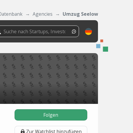
Datenbank
Agencies
Umzug Seelow
Folgen
Zur Watchlist hinzufügen