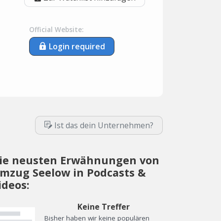
Official Website:
Login required
Ist das dein Unternehmen?
ie neusten Erwähnungen von
mzug Seelow in Podcasts &
ideos:
Keine Treffer
Bisher haben wir keine populären