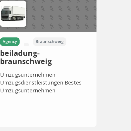
Agency
Braunschweig
beiladung-
braunschweig
Umzugsunternehmen
Umzugsdienstleistungen Bestes
Umzugsunternehmen