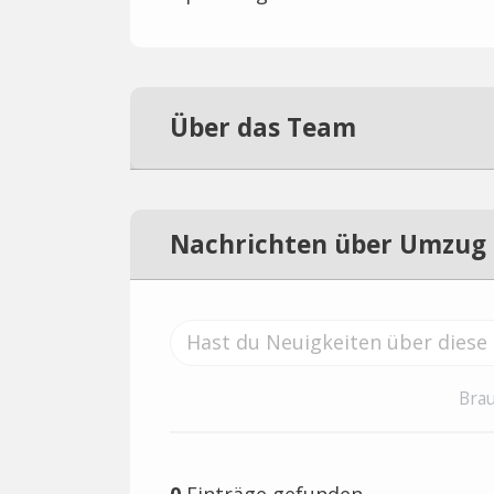
Über das Team
Nachrichten über Umzug
Brau
0
Einträge gefunden