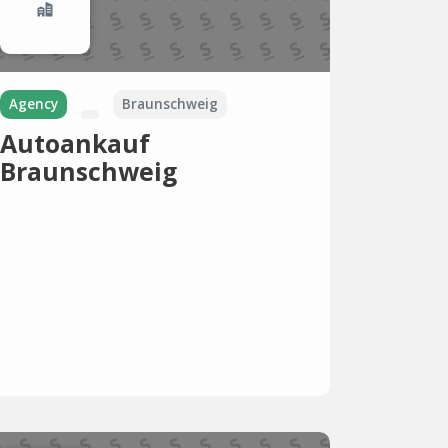
Agency
Braunschweig
Autoankauf
Braunschweig