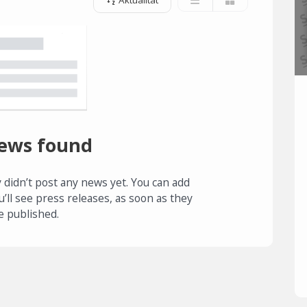
Aktualität
ews found
 didn’t post any news yet. You can add
u’ll see press releases, as soon as they
e published.