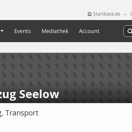
Startbase.de
Events
Mediathek
Account
ug Seelow
, Transport