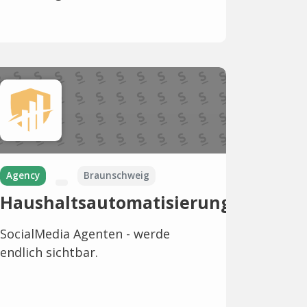
Agency
Braunschweig
Haushaltsautomatisierung
SocialMedia Agenten - werde
endlich sichtbar.