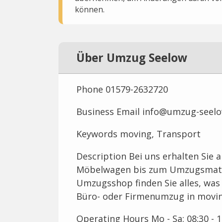
können.
Über Umzug Seelow
Phone 01579-2632720
Business Email info@umzug-seel
Keywords moving, Transport
Description Bei uns erhalten Sie 
Möbelwagen bis zum Umzugsmater
Umzugsshop finden Sie alles, was 
Büro- oder Firmenumzug in movin
Operating Hours Mo - Sa: 08:30 - 1