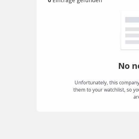
No n
Unfortunately, this company
them to your watchlist, so yo
ar