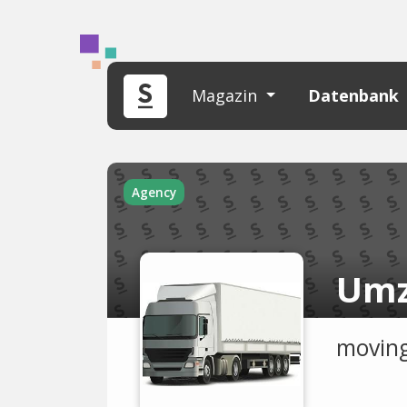
Magazin
Datenbank
Agency
Umz
moving