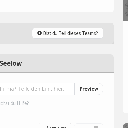
Bist du Teil dieses Teams?
 Seelow
Preview
chst du Hilfe?