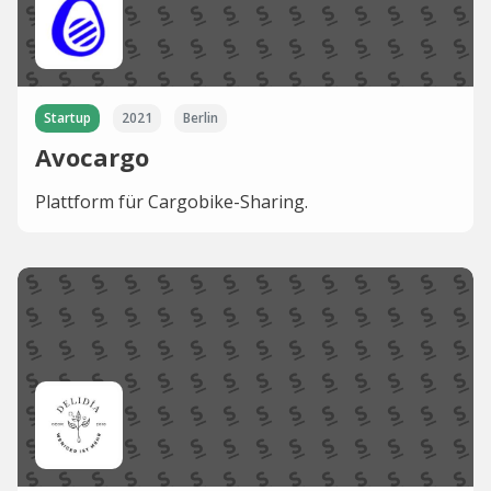
Startup
2021
Berlin
Avocargo
Plattform für Cargobike-Sharing.