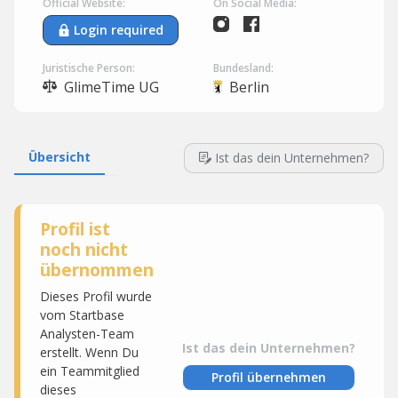
Official Website:
On Social Media:
Login required
Juristische Person:
Bundesland:
GlimeTime UG
Berlin
Übersicht
Ist das dein Unternehmen?
Profil ist
noch nicht
übernommen
Dieses Profil wurde
vom Startbase
Analysten-Team
Ist das dein Unternehmen?
erstellt. Wenn Du
ein Teammitglied
Profil übernehmen
dieses