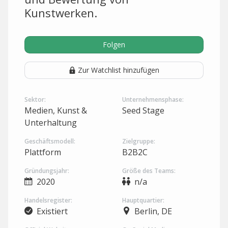
Kunstwerken.
Folgen
Zur Watchlist hinzufügen
Sektor:
Unternehmensphase:
Medien, Kunst &
Seed Stage
Unterhaltung
Geschäftsmodell:
Zielgruppe:
Plattform
B2B2C
Gründungsjahr:
Größe des Teams:
2020
n/a
Handelsregister:
Hauptquartier:
Existiert
Berlin, DE