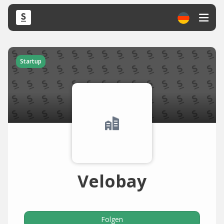
Startup
Velobay
Folgen