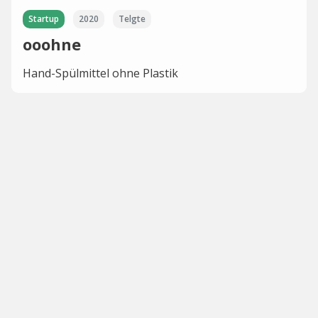
Startup
2020
Telgte
ooohne
Hand-Spülmittel ohne Plastik