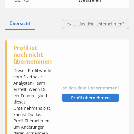
Co. KG
Westfalen
Übersicht
Ist das dein Unternehmen?
Profil ist
noch nicht
übernommen
Dieses Profil wurde
vom Startbase
Analysten-Team
Ist das dein Unternehmen?
erstellt. Wenn Du
ein Teammitglied
Profil übernehmen
dieses
Unternehmens bist,
kannst Du das
Profil übernehmen,
um Änderungen
daran vornehmen