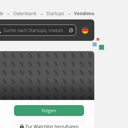
de
Datenbank
Startups
Vendimo
Folgen
Zur Watchlist hinzufügen