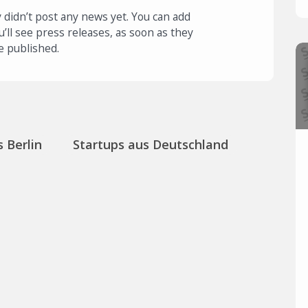
 didn’t post any news yet. You can add
u’ll see press releases, as soon as they
e published.
 Berlin
Startups aus Deutschland