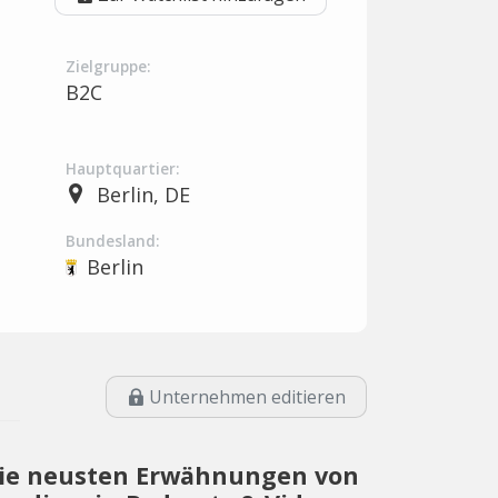
Zielgruppe:
B2C
Hauptquartier:
Berlin, DE
Bundesland:
Berlin
Unternehmen editieren
ie neusten Erwähnungen von