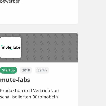
bewerben.
Startup
2018
Berlin
mute-labs
Produktion und Vertrieb von
schallisolierten Büromöbeln.