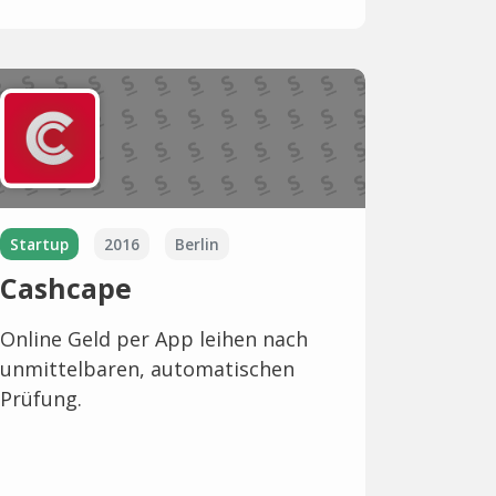
Startup
2016
Berlin
Cashcape
Online Geld per App leihen nach
unmittelbaren, automatischen
Prüfung.