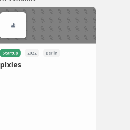
Startup
2022
Berlin
pixies