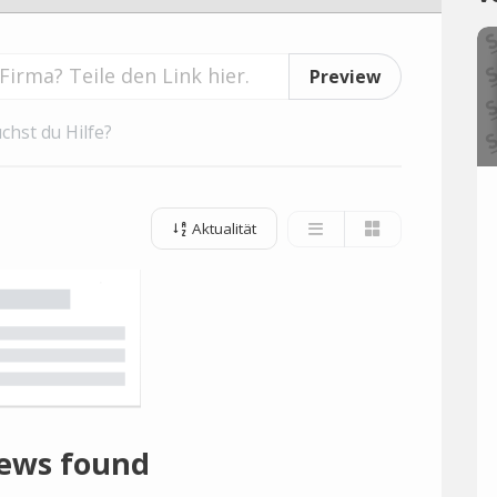
Preview
chst du Hilfe?
Aktualität
ews found