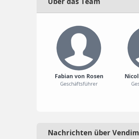
Über das Team
Fabian von Rosen
Nico
Geschäftsführer
Ges
Nachrichten über Vendi