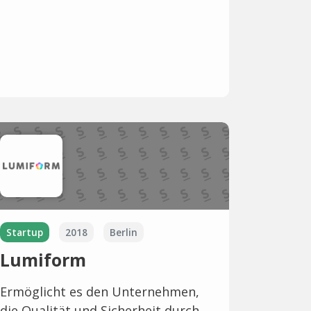
Startup
2018
Berlin
Lumiform
Ermöglicht es den Unternehmen,
die Qualität und Sicherheit durch