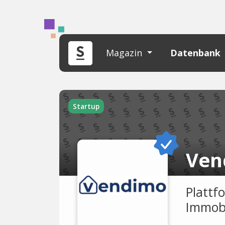
Magazin
Datenbank
Startup
Ven
Plattf
Immobi