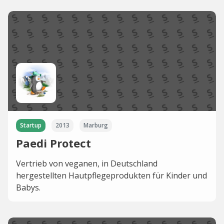
Startup
2013
Marburg
Paedi Protect
Vertrieb von veganen, in Deutschland
hergestellten Hautpflegeprodukten für Kinder und
Babys.