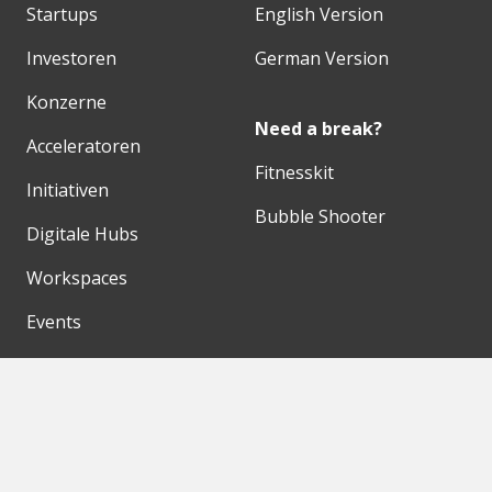
Startups
English Version
Investoren
German Version
Konzerne
Need a break?
Acceleratoren
Fitnesskit
Initiativen
Bubble Shooter
Digitale Hubs
Workspaces
Events
Unsere Partner