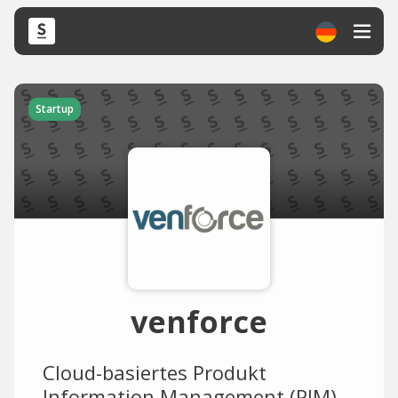
Startup
venforce
Cloud-basiertes Produkt
Information Management (PIM)-