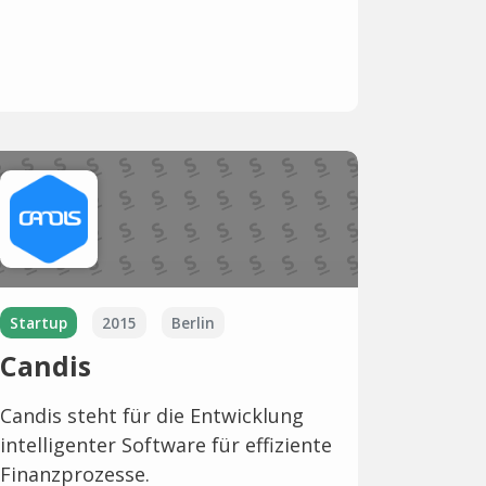
Startup
2015
Berlin
Candis
Candis steht für die Entwicklung
intelligenter Software für effiziente
Finanzprozesse.