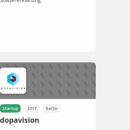
Startup
2017
Berlin
dopavision