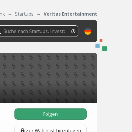
nk
Startups
Veritas Entertainment
Folgen
Zur Watchlist hinzufügen