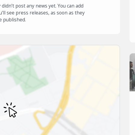
 didn’t post any news yet. You can add
u’ll see press releases, as soon as they
e published.