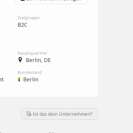
Zielgruppe:
B2C
Hauptquartier:
Berlin, DE
Bundesland:
nt
Berlin
Ist das dein Unternehmen?