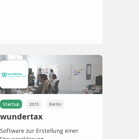
Startup
2015
Berlin
wundertax
Software zur Erstellung einer
Steuererklärung.