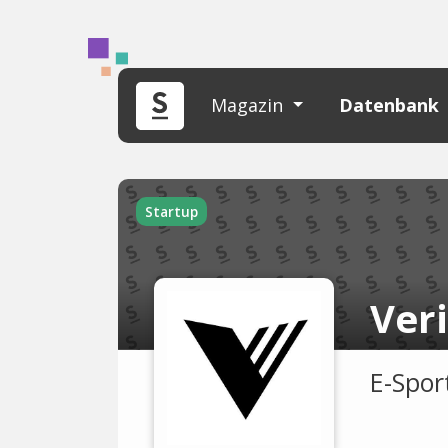
Magazin
Datenbank
Startup
Ver
E-Spor