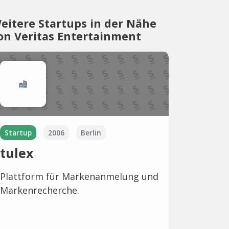
eitere Startups in der Nähe
on Veritas Entertainment
Startup
2006
Berlin
tulex
Plattform für Markenanmelung und
Markenrecherche.