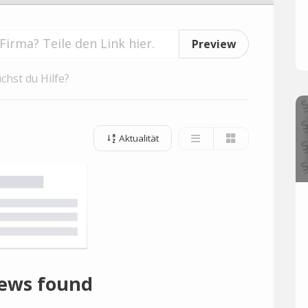
Preview
chst du Hilfe?
Aktualität
ews found