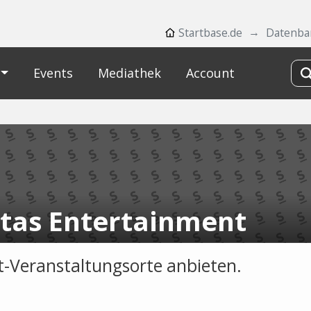
Startbase.de
Datenba
Events
Mediathek
Account
itas Entertainment
t-Veranstaltungsorte anbieten.