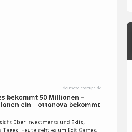
deutsche-startups.de
es bekommt 50 Millionen –
lionen ein – ottonova bekommt
icht über Investments und Exits,
es Tages. Heute geht es um Exit Games,