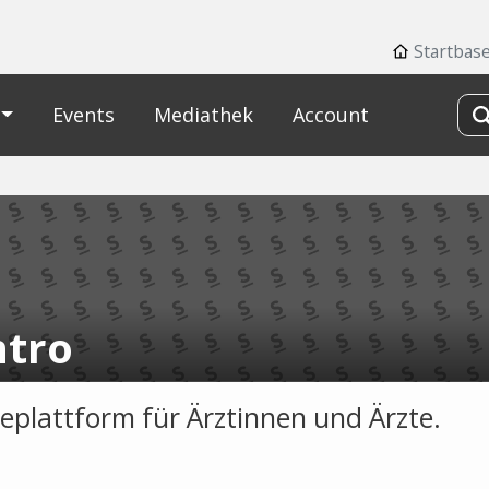
Startbase
Events
Mediathek
Account
ntro
replattform für Ärztinnen und Ärzte.