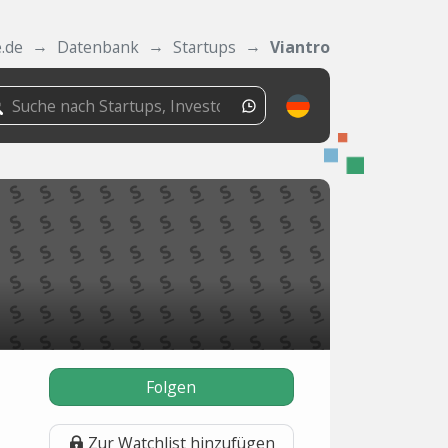
.de
Datenbank
Startups
Viantro
Folgen
Zur Watchlist hinzufügen