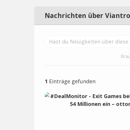
Nachrichten über Viantr
Brau
1
Einträge gefunden