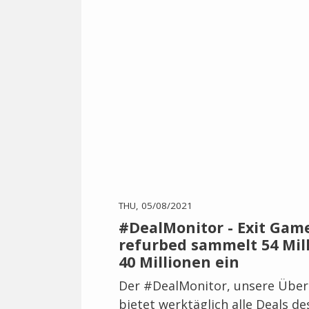
THU, 05/08/2021
#DealMonitor - Exit Gam
refurbed sammelt 54 Mil
40 Millionen ein
Der #DealMonitor, unsere Übers
bietet werktäglich alle Deals d