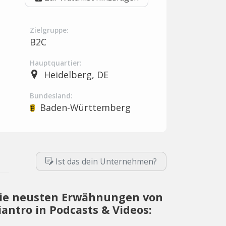
Zielgruppe:
B2C
Hauptquartier:
Heidelberg, DE
Bundesland:
Baden-Württemberg
Ist das dein Unternehmen?
ie neusten Erwähnungen von
iantro in Podcasts & Videos: