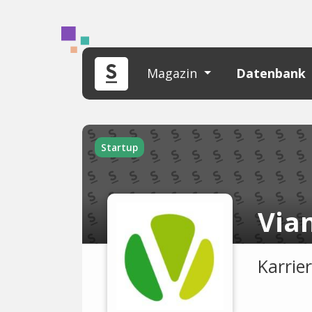
Magazin
Datenbank
Startup
Via
Karrie