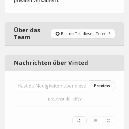
privaten Verkäufern.
Über das
Bist du Teil dieses Teams?
Team
Nachrichten über Vinted
Preview
Brauchst du Hilfe?