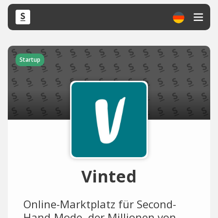
Startup
Vinted
Online-Marktplatz für Second-
Hand-Mode, der Millionen von