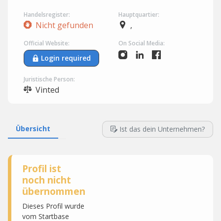
Handelsregister:
Hauptquartier:
Nicht gefunden
,
Official Website:
On Social Media:
Login required
Juristische Person:
Vinted
Übersicht
Ist das dein Unternehmen?
Profil ist
noch nicht
übernommen
Dieses Profil wurde
vom Startbase