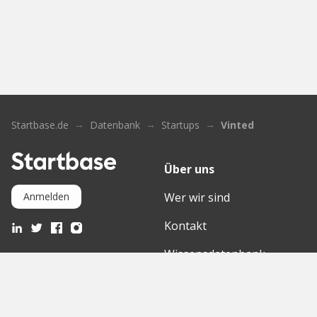
Startbase.de
Datenbank
Startups
Vinted
Über uns
Wer wir sind
Anmelden
Kontakt
Wissensdatenbank
Mediathek
Partner