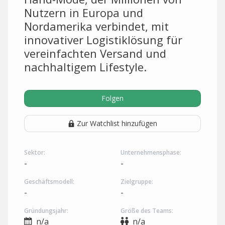
Nutzern in Europa und
Nordamerika verbindet, mit
innovativer Logistiklösung für
vereinfachten Versand und
nachhaltigem Lifestyle.
Folgen
Zur Watchlist hinzufügen
Sektor:
Unternehmensphase:
-
-
Geschäftsmodell:
Zielgruppe:
-
-
Gründungsjahr:
Größe des Teams:
n/a
n/a