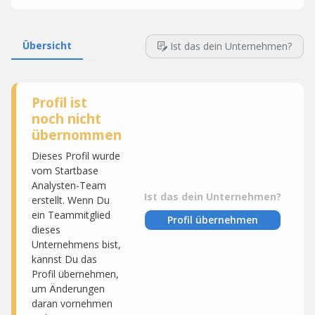
Übersicht
Ist das dein Unternehmen?
Profil ist
noch nicht
übernommen
Dieses Profil wurde
vom Startbase
Analysten-Team
Ist das dein Unternehmen?
erstellt. Wenn Du
ein Teammitglied
Profil übernehmen
dieses
Unternehmens bist,
kannst Du das
Profil übernehmen,
um Änderungen
daran vornehmen