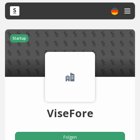
Startup
ViseFore
Folgen