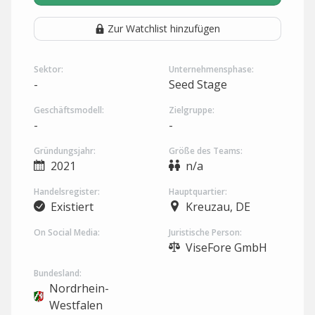
Zur Watchlist hinzufügen
Sektor:
Unternehmensphase:
-
Seed Stage
Geschäftsmodell:
Zielgruppe:
-
-
Gründungsjahr:
Größe des Teams:
2021
n/a
Handelsregister:
Hauptquartier:
Existiert
Kreuzau, DE
On Social Media:
Juristische Person:
ViseFore GmbH
Bundesland:
Nordrhein-
Westfalen