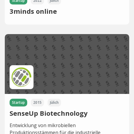
Startup
2022
Jülich
3minds online
Startup
2015
Jülich
SenseUp Biotechnology
Entwicklung von mikrobiellen
Produktionsstämmen für die industrielle