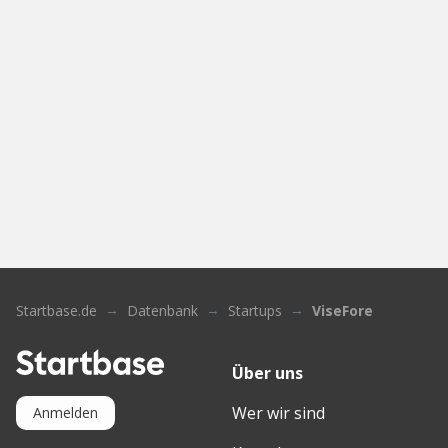
Startbase.de
Datenbank
Startups
ViseFore
Über uns
Wer wir sind
Anmelden