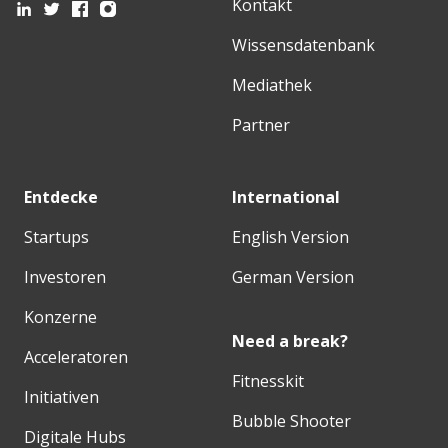
Kontakt
Wissensdatenbank
Mediathek
Partner
Entdecke
International
Startups
English Version
Investoren
German Version
Konzerne
Need a break?
Acceleratoren
Fitnesskit
Initiativen
Bubble Shooter
Digitale Hubs