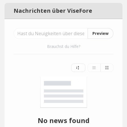
Nachrichten über ViseFore
Preview
Brauchst du Hilfe?
No news found