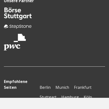
Unsere Partner
Empfohlene
Seiten
Berlin
Munich
Frankfurt
Stuttgart
Hamburg
Köln
Nürnberg
Karlsruhe
Freiburg