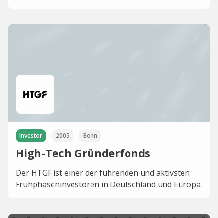
Investor
2005
Bonn
High-Tech Gründerfonds
Der HTGF ist einer der führenden und aktivsten
Frühphaseninvestoren in Deutschland und Europa.