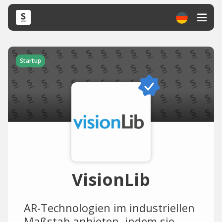
Startup
VisionLib
AR-Technologien im industriellen
Maßstab anbieten, indem sie