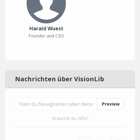
Harald Wuest
Founder and CEO
Nachrichten über VisionLib
Preview
Brauchst du Hilfe?