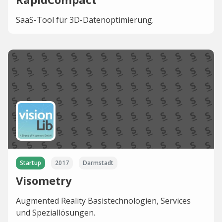
SaaS-Tool für 3D-Datenoptimierung.
Startup
2017
Darmstadt
Visometry
Augmented Reality Basistechnologien, Services
und Speziallösungen.