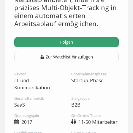
präzises Multi-Objekt-Tracking in
einem automatisierten
Arbeitsablauf ermöglichen.
Folgen
Zur Watchlist hinzufügen
Sektor:
Unternehmensphase:
IT und
Startup-Phase
Kommunikation
Geschäftsmodell:
Zielgruppe:
SaaS
B2B
Gründungsjahr:
Größe des Teams:
2017
11-50 Mitarbeiter
Handelsregister:
Hauptquartier: