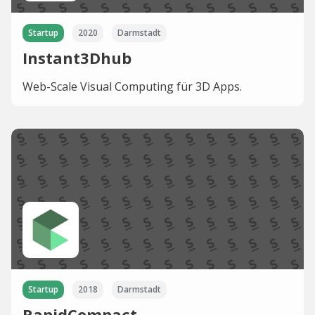
Startup
2020
Darmstadt
Instant3Dhub
Web-Scale Visual Computing für 3D Apps.
Startup
2018
Darmstadt
RapidCompact