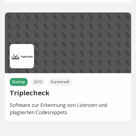
Startup
2013
Darmstadt
Triplecheck
Software zur Erkennung von Lizenzen und
plagiierten Codesnippets.