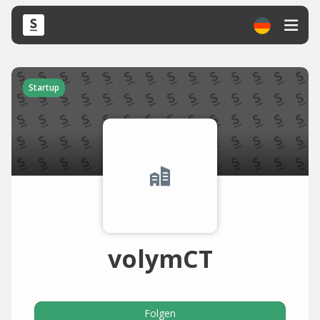
Startup
volymCT
Folgen