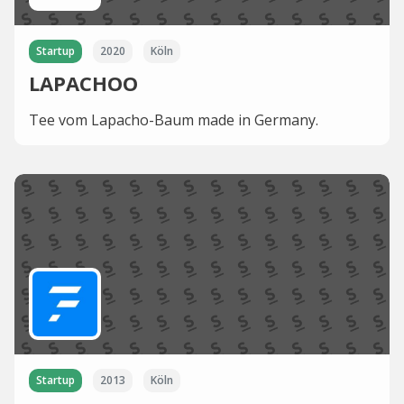
Startup
2020
Köln
LAPACHOO
Tee vom Lapacho-Baum made in Germany.
Startup
2013
Köln