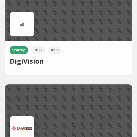
Startup
2021
Köln
DigiVision