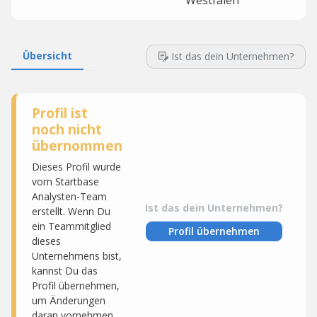
Westfalen
Übersicht
Ist das dein Unternehmen?
Profil ist
noch nicht
übernommen
Dieses Profil wurde
vom Startbase
Analysten-Team
Ist das dein Unternehmen?
erstellt. Wenn Du
ein Teammitglied
Profil übernehmen
dieses
Unternehmens bist,
kannst Du das
Profil übernehmen,
um Änderungen
daran vornehmen