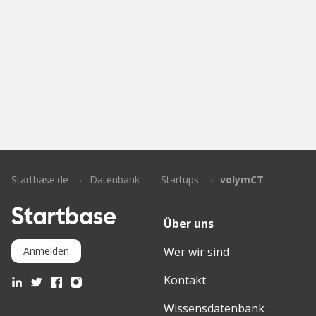
Startbase.de
Datenbank
Startups
volymCT
Über uns
Wer wir sind
Anmelden
Kontakt
Wissensdatenbank