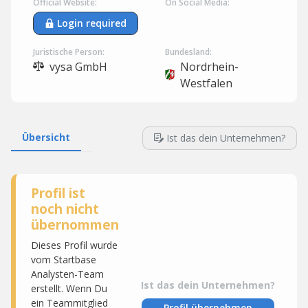
Official Website:
On Social Media:
Login required
Juristische Person:
Bundesland:
vysa GmbH
Nordrhein-
Westfalen
Übersicht
Ist das dein Unternehmen?
Profil ist
noch nicht
übernommen
Dieses Profil wurde
vom Startbase
Analysten-Team
Ist das dein Unternehmen?
erstellt. Wenn Du
ein Teammitglied
Profil übernehmen