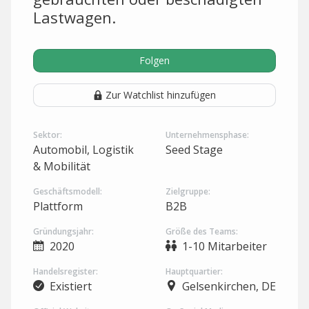
Lastwagen.
Folgen
Zur Watchlist hinzufügen
Sektor:
Unternehmensphase:
Automobil, Logistik
Seed Stage
& Mobilität
Geschäftsmodell:
Zielgruppe:
Plattform
B2B
Gründungsjahr:
Größe des Teams:
2020
1-10 Mitarbeiter
Handelsregister:
Hauptquartier:
Existiert
Gelsenkirchen, DE