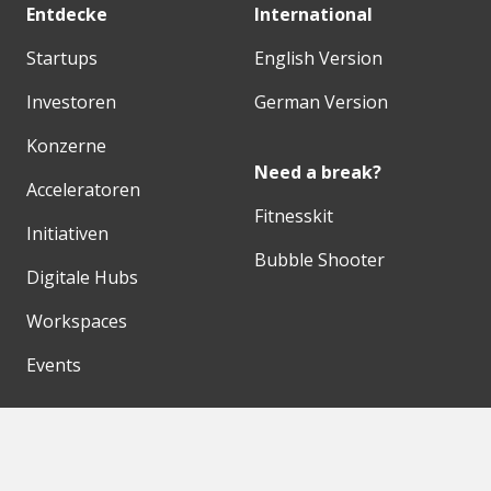
Entdecke
International
Startups
English Version
Investoren
German Version
Konzerne
Need a break?
Acceleratoren
Fitnesskit
Initiativen
Bubble Shooter
Digitale Hubs
Workspaces
Events
Unsere Partner