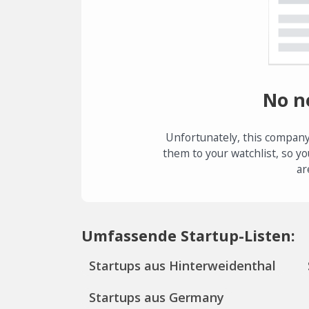
No n
Unfortunately, this company
them to your watchlist, so yo
ar
Umfassende Startup-Listen:
Startups aus Hinterweidenthal
Startups aus Germany