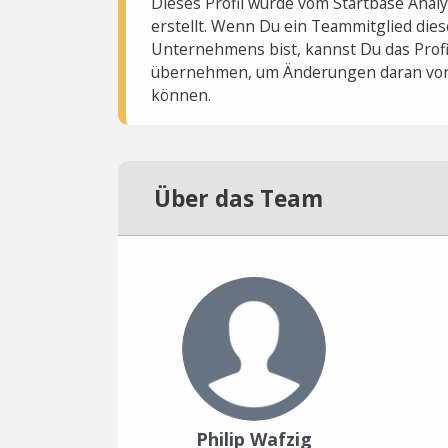
Dieses Profil wurde vom Startbase Ana
erstellt. Wenn Du ein Teammitglied dies
Unternehmens bist, kannst Du das Profi
übernehmen, um Änderungen daran vo
können.
Über das Team
Philip Wafzig