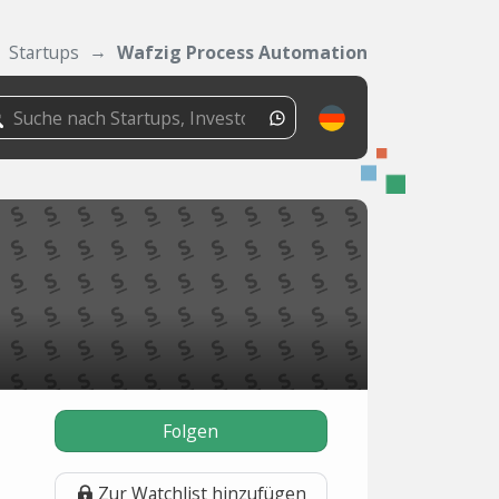
Startups
Wafzig Process Automation
n
Folgen
Zur Watchlist hinzufügen