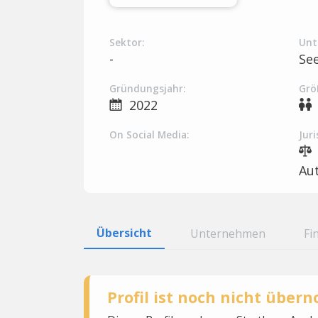
Sektor:
Unt
-
Se
Gründungsjahr:
Grö
2022
On Social Media:
Juri
Au
Übersicht
Unternehmen
Fi
Profil ist noch nicht übe