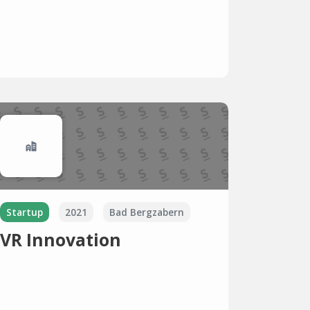
Startup
2021
Bad Bergzabern
VR Innovation