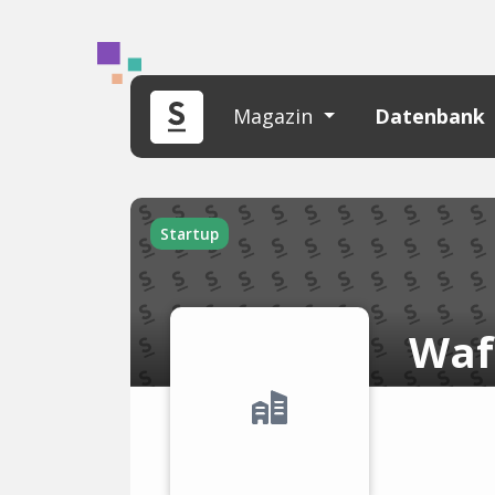
Magazin
Datenbank
Startup
Waf