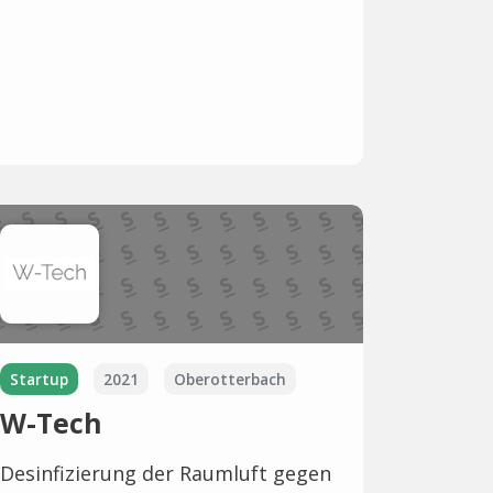
Startup
2021
Oberotterbach
W-Tech
Desinfizierung der Raumluft gegen