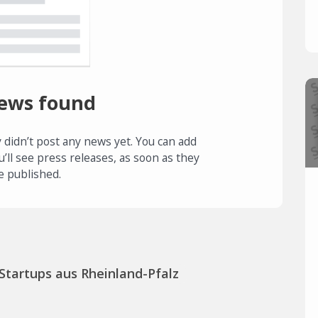
ews found
 didn’t post any news yet. You can add
u’ll see press releases, as soon as they
e published.
Startups aus Rheinland-Pfalz