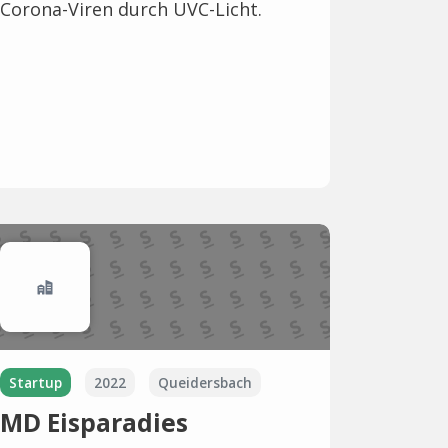
Corona-Viren durch UVC-Licht.
Startup
2022
Queidersbach
MD Eisparadies