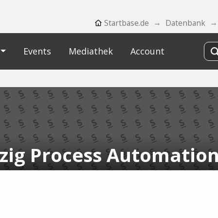
Startbase.de
Datenbank
Events
Mediathek
Account
zig Process Automatio