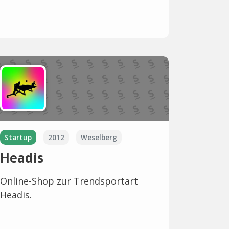
Startup
2012
Weselberg
Headis
Online-Shop zur Trendsportart
Headis.