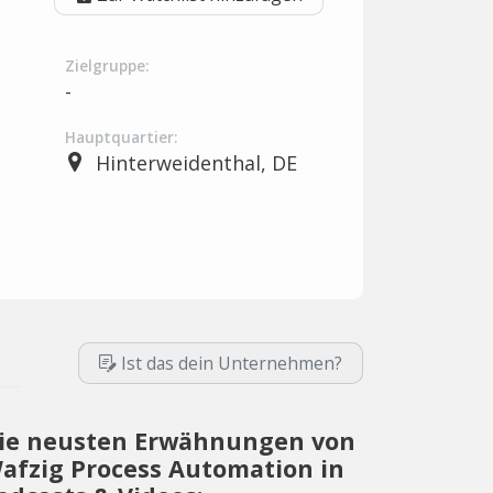
Zielgruppe:
-
Hauptquartier:
Hinterweidenthal, DE
Ist das dein Unternehmen?
ie neusten Erwähnungen von
afzig Process Automation in