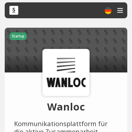
Startup
Wanloc
Kommunikationsplattform für
die aktive Zusammenarbeit