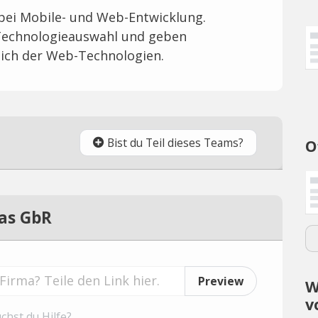
bei Mobile- und Web-Entwicklung.
Technologieauswahl und geben
ich der Web-Technologien.
Bist du Teil dieses Teams?
O
as GbR
Preview
W
v
chst du Hilfe?