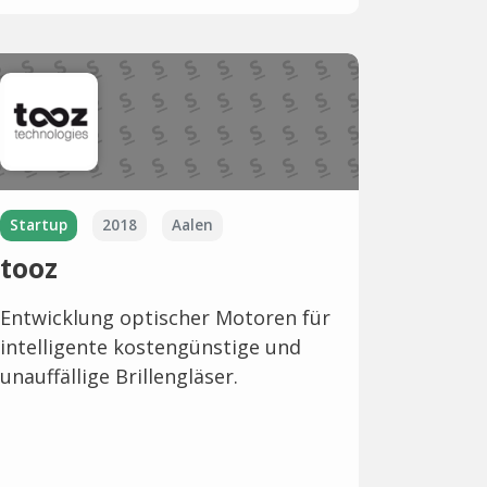
Startup
2018
Aalen
tooz
Entwicklung optischer Motoren für
intelligente kostengünstige und
unauffällige Brillengläser.