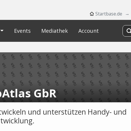
Startbase.de
Events
Mediathek
Account
Atlas GbR
twickeln und unterstützen Handy- und
twicklung.