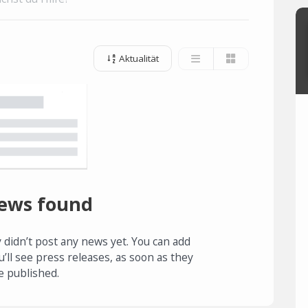
Aktualität
ews found
 didn’t post any news yet. You can add
u’ll see press releases, as soon as they
e published.