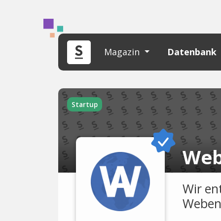
Magazin
Datenbank
Startup
Web
Wir en
Weben