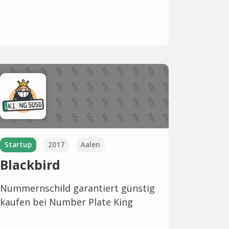
Startup
2017
Aalen
Blackbird
Nummernschild garantiert günstig
kaufen bei Number Plate King