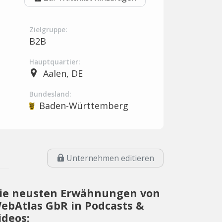
Zielgruppe:
B2B
Hauptquartier:
Aalen, DE
Bundesland:
Baden-Württemberg
Unternehmen editieren
ie neusten Erwähnungen von
ebAtlas GbR in Podcasts &
ideos: