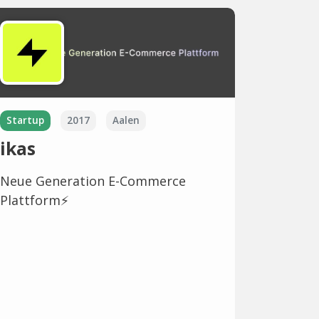
Startup
2017
Aalen
ikas
Neue Generation E-Commerce
Plattform⚡️