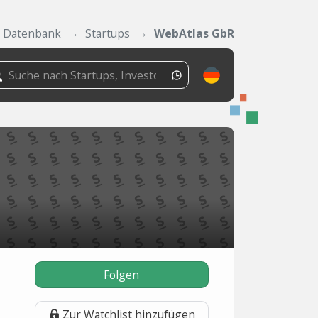
Datenbank
Startups
WebAtlas GbR
Folgen
Zur Watchlist hinzufügen