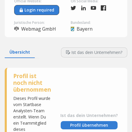
Official Website:
On Social Media:
Login required
Juristische Person:
Bundesland:
Webmag GmbH
Bayern
Übersicht
Ist das dein Unternehmen?
Profil ist
noch nicht
übernommen
Dieses Profil wurde
vom Startbase
Analysten-Team
Ist das dein Unternehmen?
erstellt. Wenn Du
ein Teammitglied
Profil übernehmen
dieses