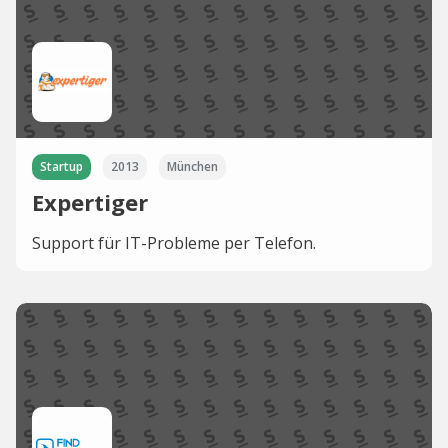
Startup
2013
München
Expertiger
Support für IT-Probleme per Telefon.