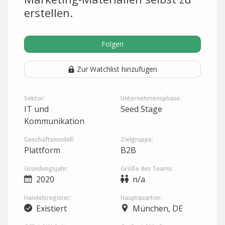
erstellen.
Folgen
Zur Watchlist hinzufügen
Sektor:
Unternehmensphase:
IT und
Seed Stage
Kommunikation
Geschäftsmodell:
Zielgruppe:
Plattform
B2B
Gründungsjahr:
Größe des Teams:
2020
n/a
Handelsregister:
Hauptquartier:
Existiert
München, DE