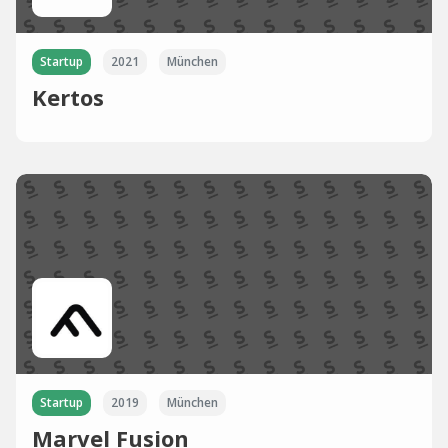
Startup
2021
München
Kertos
Startup
2019
München
Marvel Fusion