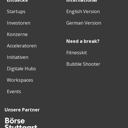
Entdecke
International
Startups
English Version
Investoren
German Version
Konzerne
Need a break?
Acceleratoren
Fitnesskit
Initiativen
Bubble Shooter
Digitale Hubs
Workspaces
Events
Unsere Partner