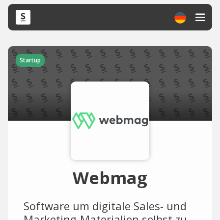
Startup
Webmag
Software um digitale Sales- und
Marketing-Materialien selbst zu