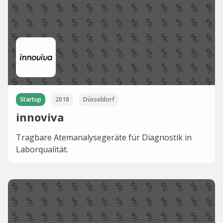
Startup
2018
Düsseldorf
innoviva
Tragbare Atemanalysegeräte für Diagnostik in
Laborqualität.