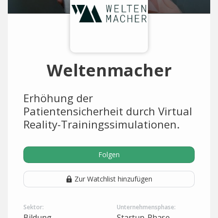
Weltenmacher
Erhöhung der
Patientensicherheit durch Virtual
Reality-Trainingssimulationen.
Folgen
Zur Watchlist hinzufügen
Sektor:
Unternehmensphase:
Bildung
Startup-Phase