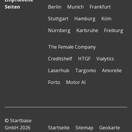
Seiten
Berlin
Munich
Frankfurt
Stuttgart
Hamburg
Köln
Nürnberg
Karlsruhe
Freiburg
The Female Company
Creditshelf
HTGF
Vialytics
Laserhub
Targomo
Amorelie
Forto
Motor AI
© Startbase
GmbH 2026
Startseite
Sitemap
Geokarte