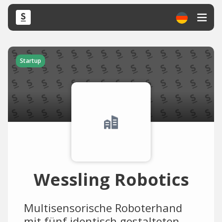
Startup
Wessling Robotics
Multisensorische Roboterhand
mit fünf identisch gestalteten