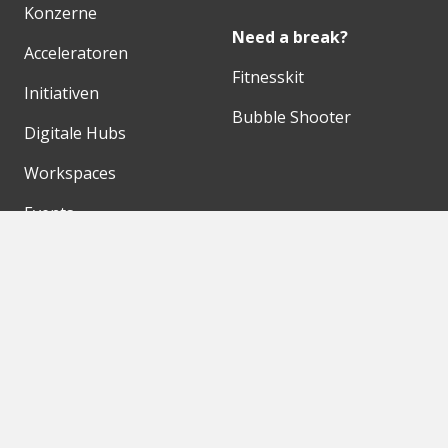
Konzerne
Need a break?
Acceleratoren
Fitnesskit
Initiativen
Bubble Shooter
Digitale Hubs
Workspaces
Events
Unsere Partner