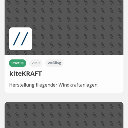
Startup
2019
Weßling
kiteKRAFT
Herstellung fliegender Windkraftanlagen.