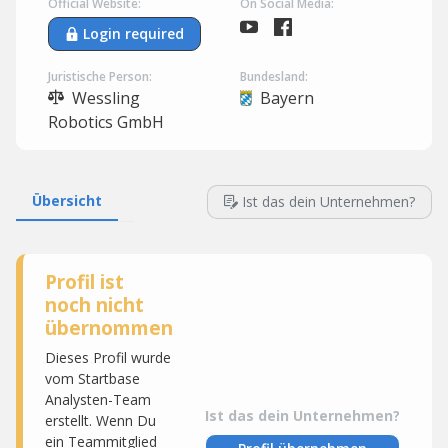
Official Website:
On Social Media:
Login required
Juristische Person:
Bundesland:
Wessling
Bayern
Robotics GmbH
Übersicht
Ist das dein Unternehmen?
Profil ist
noch nicht
übernommen
Dieses Profil wurde
vom Startbase
Analysten-Team
Ist das dein Unternehmen?
erstellt. Wenn Du
ein Teammitglied