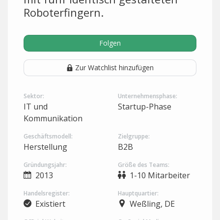
Roboterfingern.
Folgen
Zur Watchlist hinzufügen
Sektor:
Unternehmensphase:
IT und
Startup-Phase
Kommunikation
Geschäftsmodell:
Zielgruppe:
Herstellung
B2B
Gründungsjahr:
Größe des Teams:
2013
1-10 Mitarbeiter
Handelsregister:
Hauptquartier:
Existiert
Weßling, DE