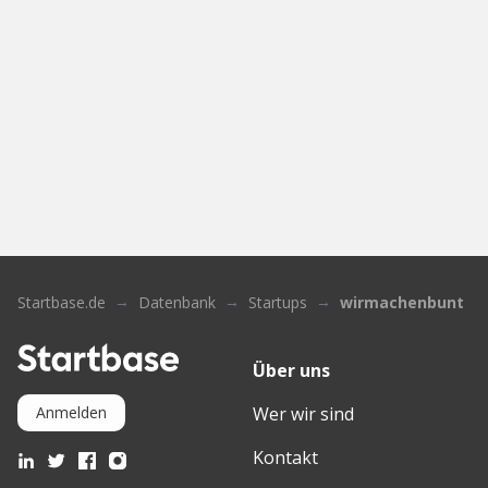
Startbase.de
Datenbank
Startups
wirmachenbunt
Über uns
Wer wir sind
Anmelden
Kontakt