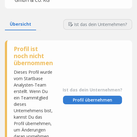
GmbH & Co. KG
Übersicht
Ist das dein Unternehmen?
Profil ist
noch nicht
übernommen
Dieses Profil wurde
vom Startbase
Analysten-Team
Ist das dein Unternehmen?
erstellt. Wenn Du
ein Teammitglied
Profil übernehmen
dieses
Unternehmens bist,
kannst Du das
Profil übernehmen,
um Änderungen
daran vornehmen