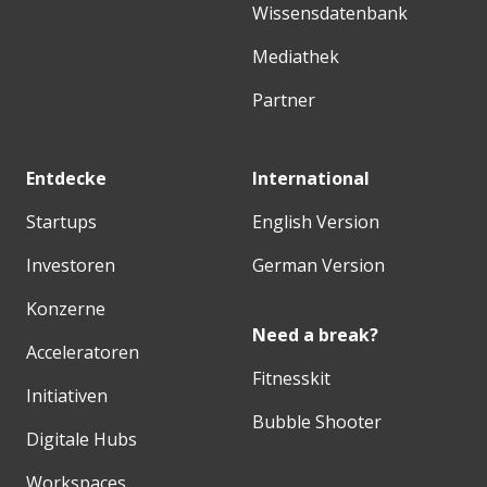
Wissensdatenbank
Mediathek
Partner
Entdecke
International
Startups
English Version
Investoren
German Version
Konzerne
Need a break?
Acceleratoren
Fitnesskit
Initiativen
Bubble Shooter
Digitale Hubs
Workspaces