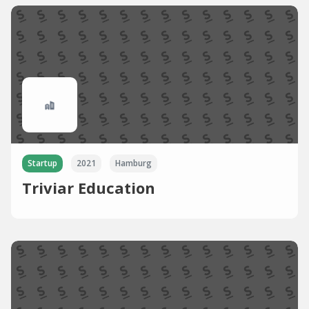
Startup
2021
Hamburg
Triviar Education