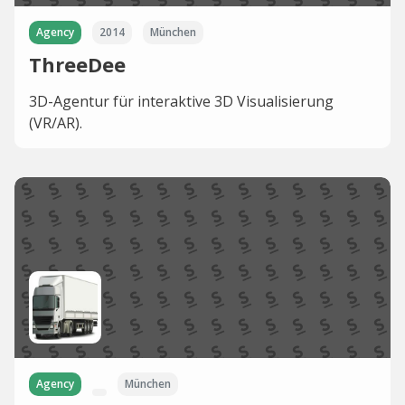
Agency
2014
München
ThreeDee
3D-Agentur für interaktive 3D Visualisierung
(VR/AR).
Agency
München