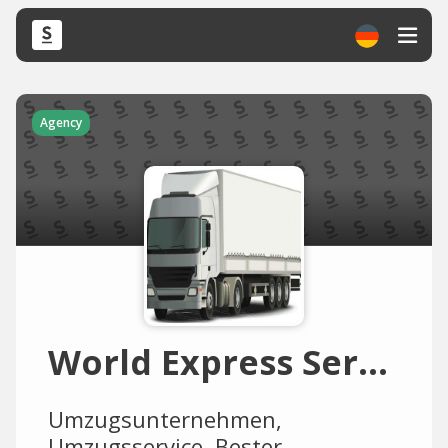
Agency
World Express Service
Umzugsunternehmen,
Umzugsservice, Bester