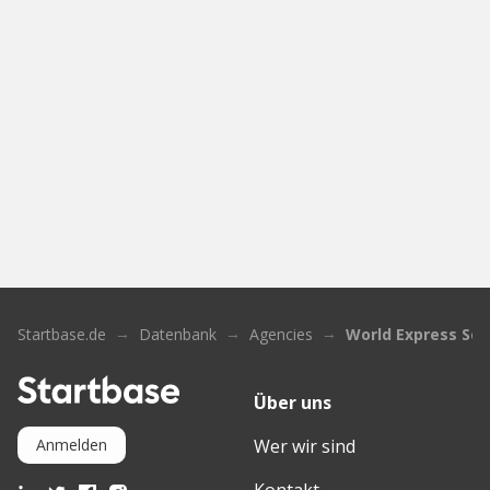
Startbase.de
Datenbank
Agencies
World Express Ser
Über uns
Wer wir sind
Anmelden
Kontakt