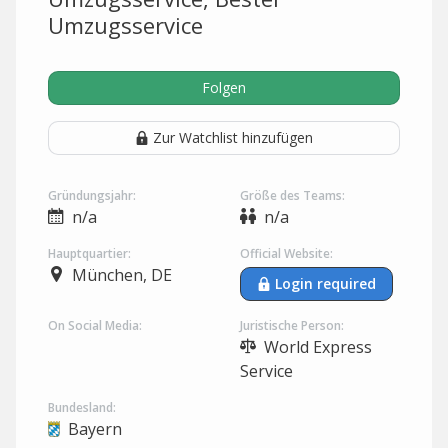
Umzugsservice
Folgen
Zur Watchlist hinzufügen
Gründungsjahr:
Größe des Teams:
n/a
n/a
Hauptquartier:
Official Website:
München, DE
Login required
On Social Media:
Juristische Person:
World Express
Service
Bundesland:
Bayern