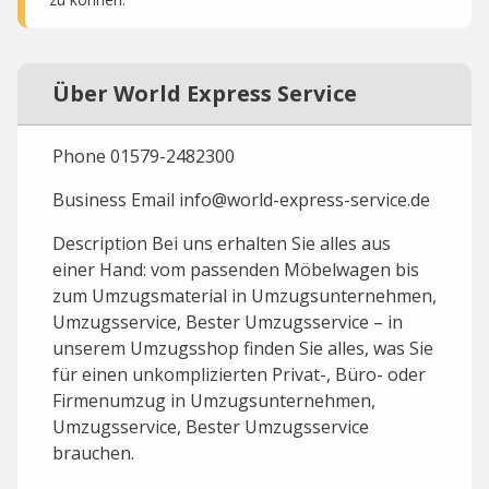
Über World Express Service
Phone 01579-2482300
Business Email info@world-express-service.de
Description Bei uns erhalten Sie alles aus
einer Hand: vom passenden Möbelwagen bis
zum Umzugsmaterial in Umzugsunternehmen,
Umzugsservice, Bester Umzugsservice – in
unserem Umzugsshop finden Sie alles, was Sie
für einen unkomplizierten Privat-, Büro- oder
Firmenumzug in Umzugsunternehmen,
Umzugsservice, Bester Umzugsservice
brauchen.