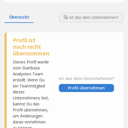
Übersicht
Ist das dein Unternehmen?
Profil ist
noch nicht
übernommen
Dieses Profil wurde
vom Startbase
Analysten-Team
Ist das dein Unternehmen?
erstellt. Wenn Du
ein Teammitglied
Profil übernehmen
dieses
Unternehmens bist,
kannst Du das
Profil übernehmen,
um Änderungen
daran vornehmen
zu können.