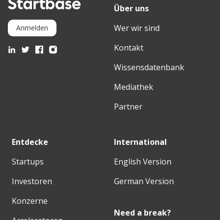
Über uns
Wer wir sind
Anmelden
Kontakt
Wissensdatenbank
Mediathek
Partner
Entdecke
International
Startups
English Version
Investoren
German Version
Konzerne
Need a break?