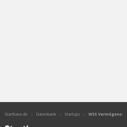
Startbase.de
Datenbank
Startups
WSS Vermögenstre