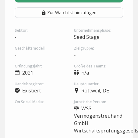
Zur Watchlist hinzufügen
Sektor:
Unternehmensphase:
-
Seed Stage
Geschäftsmodell:
Zielgruppe:
-
-
Gründungsjahr:
Größe des Teams:
2021
n/a
Handelsregister:
Hauptquartier:
Existiert
Rottweil, DE
On Social Media:
Juristische Person:
WSS
Vermögenstreuhand
GmbH
Wirtschaftsprüfungsgesells