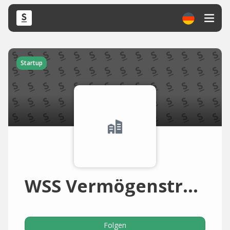
Startup
WSS Vermögenstreuhand (Wirtschaftsprüfungsgesellschaft)
Folgen