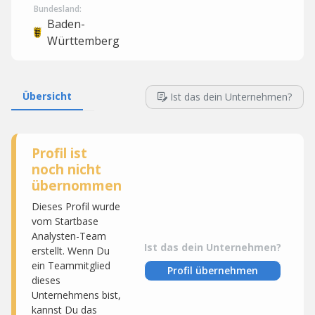
Bundesland:
Baden-
Württemberg
Übersicht
Ist das dein Unternehmen?
Profil ist
noch nicht
übernommen
Dieses Profil wurde
vom Startbase
Analysten-Team
Ist das dein Unternehmen?
erstellt. Wenn Du
ein Teammitglied
Profil übernehmen
dieses
Unternehmens bist,
kannst Du das