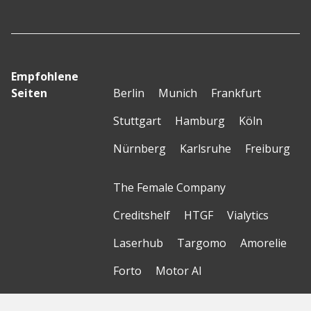
Empfohlene
Seiten
Berlin
Munich
Frankfurt
Stuttgart
Hamburg
Köln
Nürnberg
Karlsruhe
Freiburg
The Female Company
Creditshelf
HTGF
Vialytics
Laserhub
Targomo
Amorelie
Forto
Motor AI