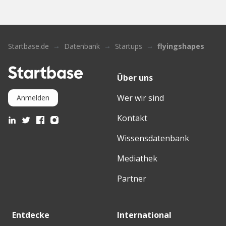
Startbase.de
Datenbank
Startups
flyingshapes
Über uns
Wer wir sind
Anmelden
Kontakt
Wissensdatenbank
Mediathek
Partner
Entdecke
International