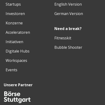
Startups
English Version
Investoren
German Version
Konzerne
Need a break?
Acceleratoren
Fitnesskit
Initiativen
Bubble Shooter
Digitale Hubs
Workspaces
Events
Unsere Partner