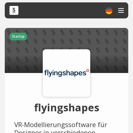
Startup
flyingshapes
VR-Modellierungssoftware für
Designer in verschiedenen