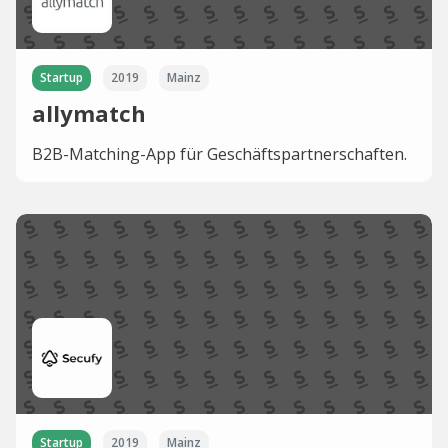
Startup
2019
Mainz
allymatch
B2B-Matching-App für Geschäftspartnerschaften.
Startup
2019
Mainz