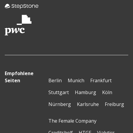
Empfohlene
Seiten
Berlin
Munich
Frankfurt
Stuttgart
Hamburg
Köln
Nürnberg
Karlsruhe
Freiburg
The Female Company
Creditshelf
HTGF
Vialytics