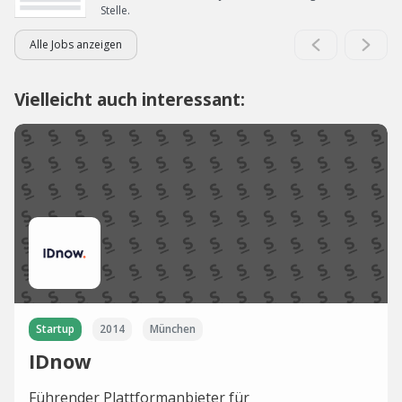
Stelle.
Alle Jobs anzeigen
Vielleicht auch interessant:
Startup
2014
München
IDnow
Führender Plattformanbieter für