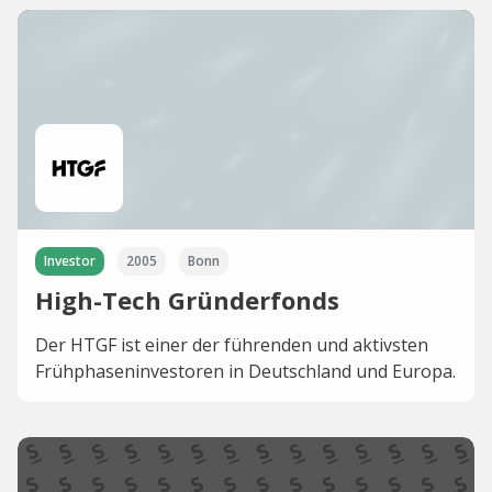
Investor
2005
Bonn
High-Tech Gründerfonds
Der HTGF ist einer der führenden und aktivsten
Frühphaseninvestoren in Deutschland und Europa.