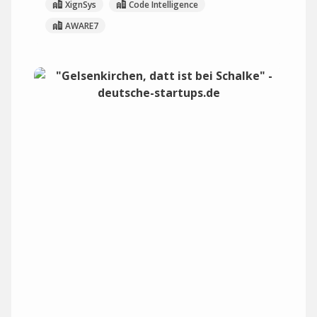
XignSys
Code Intelligence
AWARE7