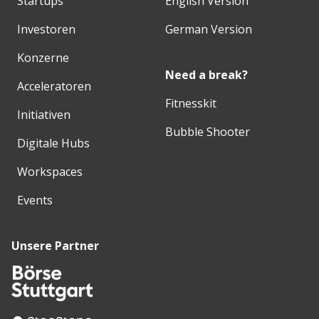
Startups
English Version
Investoren
German Version
Konzerne
Need a break?
Acceleratoren
Fitnesskit
Initiativen
Bubble Shooter
Digitale Hubs
Workspaces
Events
Unsere Partner