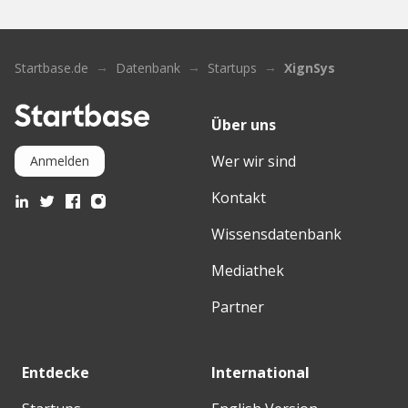
Startbase.de
Datenbank
Startups
XignSys
Über uns
Wer wir sind
Anmelden
Kontakt
Wissensdatenbank
Mediathek
Partner
Entdecke
International