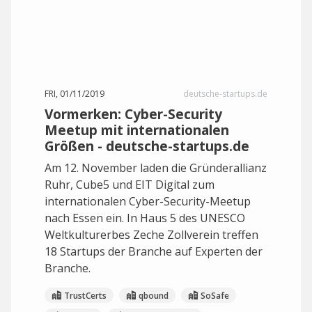
FRI, 01/11/2019
deutsche-startups.de
Vormerken: Cyber-Security
Meetup mit internationalen
Größen - deutsche-startups.de
Am 12. November laden die Gründerallianz
Ruhr, Cube5 und EIT Digital zum
internationalen Cyber-Security-Meetup
nach Essen ein. In Haus 5 des UNESCO
Weltkulturerbes Zeche Zollverein treffen
18 Startups der Branche auf Experten der
Branche.
TrustCerts
qbound
SoSafe