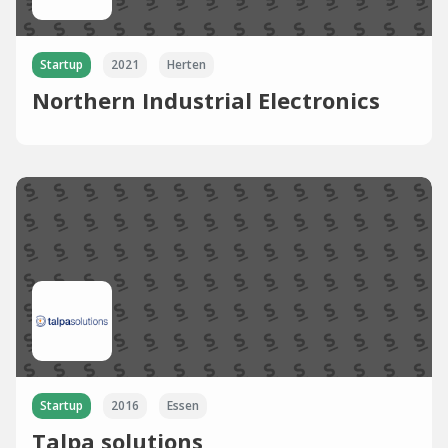
Startup
2021
Herten
Northern Industrial Electronics
Startup
2016
Essen
Talpa solutions