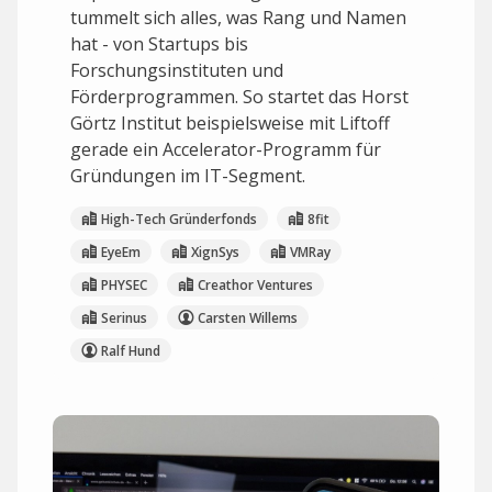
tummelt sich alles, was Rang und Namen
hat - von Startups bis
Forschungsinstituten und
Förderprogrammen. So startet das Horst
Görtz Institut beispielsweise mit Liftoff
gerade ein Accelerator-Programm für
Gründungen im IT-Segment.
High-Tech Gründerfonds
8fit
EyeEm
XignSys
VMRay
PHYSEC
Creathor Ventures
Serinus
Carsten Willems
Ralf Hund