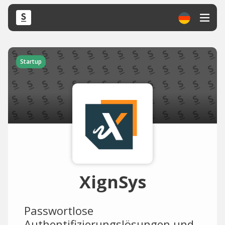
Startup
XignSys
Passwortlose
Authentifizierungslösungen und