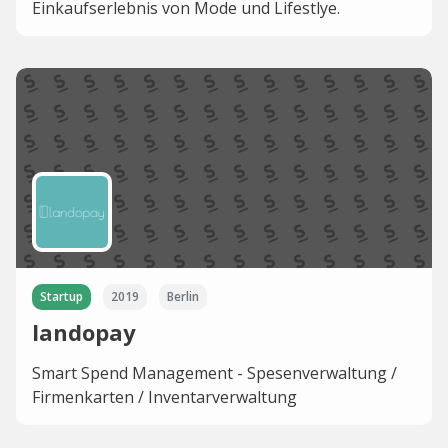
Einkaufserlebnis von Mode und Lifestlye.
Startup
2019
Berlin
landopay
Smart Spend Management - Spesenverwaltung /
Firmenkarten / Inventarverwaltung