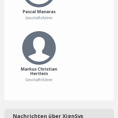
Pascal Manaras
Geschäftsführer
Markus Christian
Hertlein
Geschäftsführer
Nachrichten über XignSys