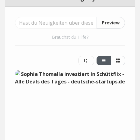
Preview
Brauchst du Hilfe?