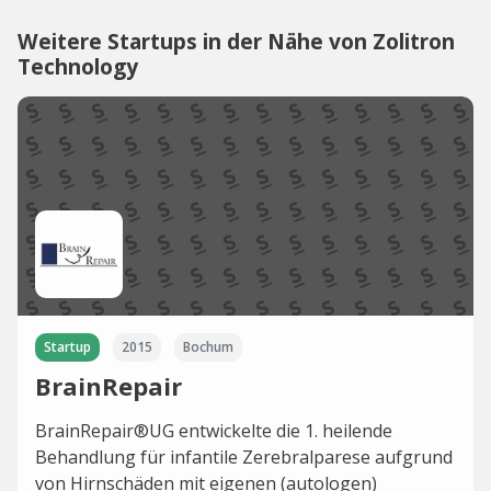
Weitere Startups in der Nähe von Zolitron
Technology
Startup
2015
Bochum
BrainRepair
BrainRepair®UG entwickelte die 1. heilende
Behandlung für infantile Zerebralparese aufgrund
von Hirnschäden mit eigenen (autologen)