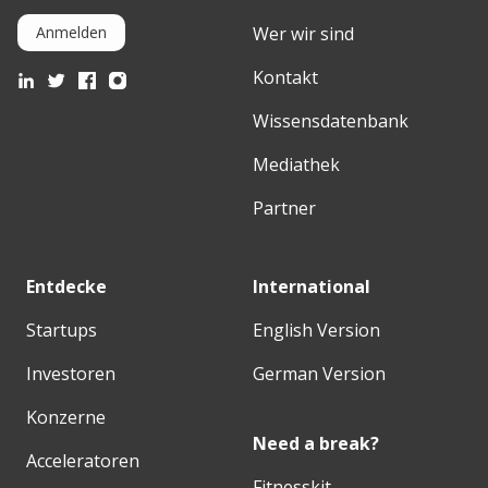
Wer wir sind
Anmelden
Kontakt
Wissensdatenbank
Mediathek
Partner
Entdecke
International
Startups
English Version
Investoren
German Version
Konzerne
Need a break?
Acceleratoren
Fitnesskit