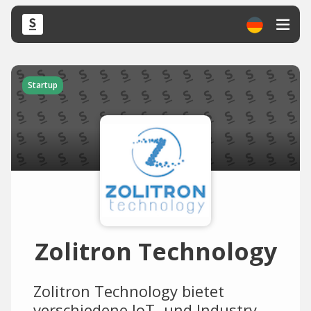
Startup
Zolitron Technology
Zolitron Technology bietet
verschiedene IoT- und Industry