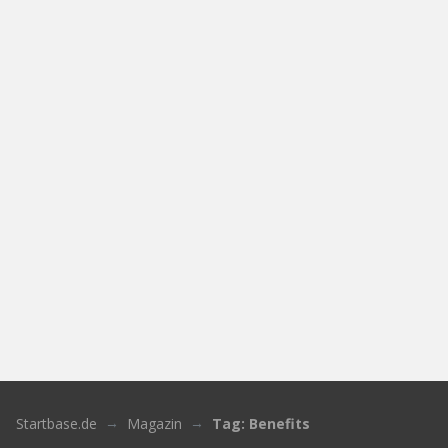
Startbase.de
Magazin
Tag: Benefits