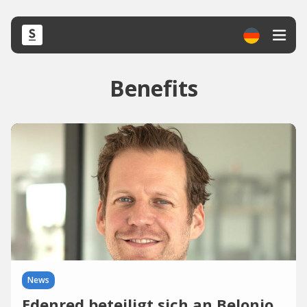
Benefits
News
Edenred beteiligt sich an Belonio