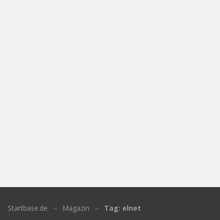
Startbase.de
Magazin
Tag: elnet