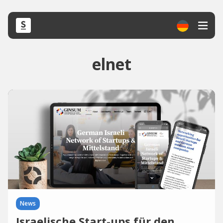
elnet
News
Israelische Start-ups für den