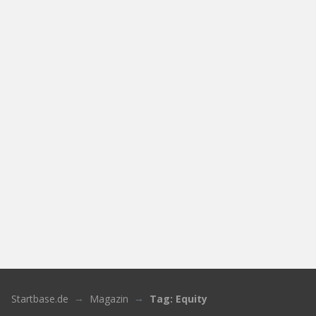
Startbase.de
Magazin
Tag: Equity