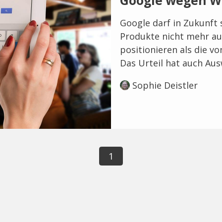
Google wegen W
Google darf in Zukunft
Produkte nicht mehr auf
positionieren als die v
Das Urteil hat auch Aus
Sophie Deistler
1