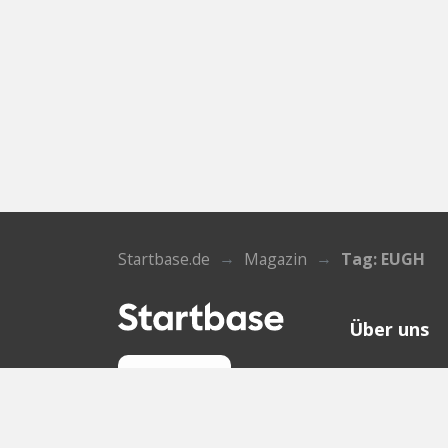
Startbase.de
Magazin
Tag: EUGH
Über uns
Wer wir sin
Anmelden
Kontakt