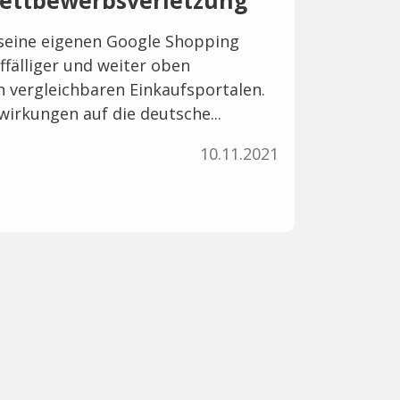
ettbewerbsverletzung
 seine eigenen Google Shopping
fälliger und weiter oben
on vergleichbaren Einkaufsportalen.
wirkungen auf die deutsche...
10.11.2021