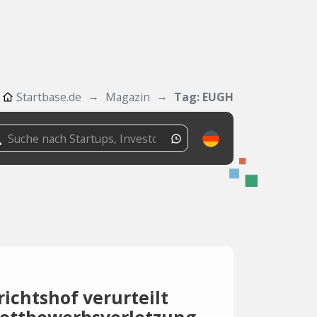
Startbase.de
Magazin
Tag: EUGH
ichtshof verurteilt