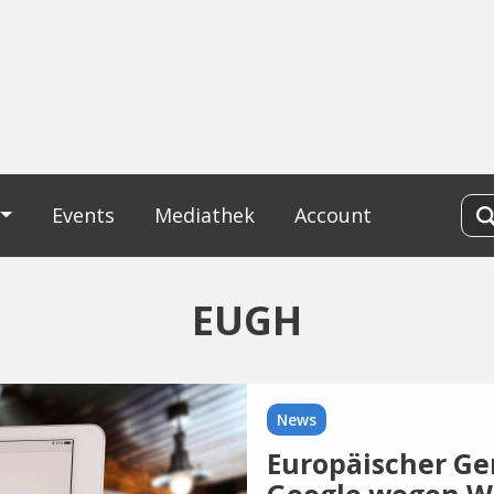
Events
Mediathek
Account
EUGH
News
Europäischer Ger