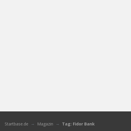
Startbase.de
Magazin
Tag: Fidor Bank