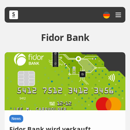
Fidor Bank
News
Fidor Bank wird verkauft