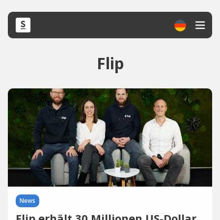
Flip
News
Flip erhält 30 Millionen US-Dollar