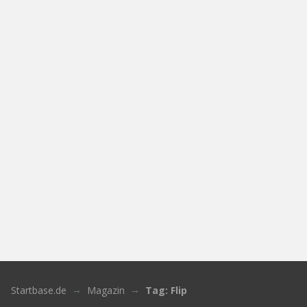
Startbase.de
Magazin
Tag: Flip