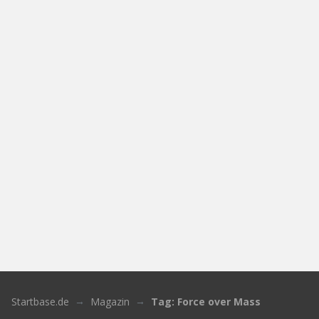
Startbase.de
Magazin
Tag: Force over Mass